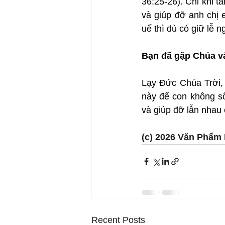
36:25-26). Chỉ khi 
và giúp đỡ anh chị 
uế thì dù có giữ lễ n
Bạn đã gặp Chúa v
Lạy Đức Chúa Trời, 
này để con không s
và giúp đỡ lẫn nhau 
(c) 2026 Văn Phẩm 
Recent Posts