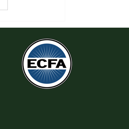
 Làm Theo Sự Công Chính