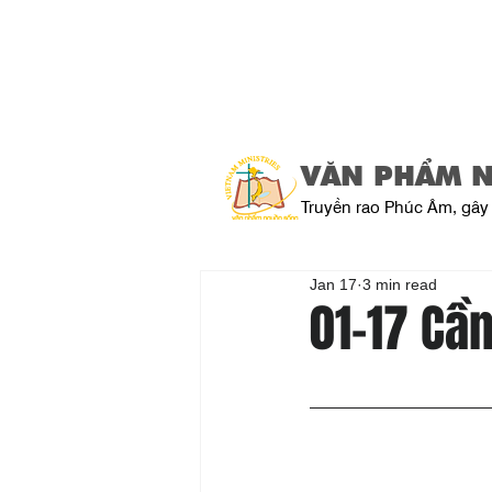
VĂN PHẨM 
Truyền rao Phúc Âm, gây 
Jan 17
3 min read
01-17 Cầ