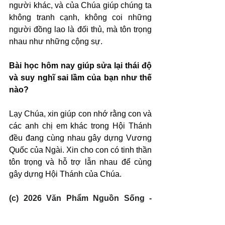
người khác, và của Chúa giúp chúng ta 
không tranh cạnh, không coi những 
người đồng lao là đối thủ, mà tôn trọng 
nhau như những cộng sự.
Bài học hôm nay giúp sửa lại thái độ 
và suy nghĩ sai lầm của bạn như thế 
nào?
Lạy Chúa, xin giúp con nhớ rằng con và 
các anh chị em khác trong Hội Thánh 
đều đang cùng nhau gây dựng Vương 
Quốc của Ngài. Xin cho con có tinh thần 
tôn trọng và hỗ trợ lẫn nhau để cùng 
gây dựng Hội Thánh của Chúa.
(c) 2026 Văn Phẩm Nguồn Sống - 
SVTK.net. Used by permission.