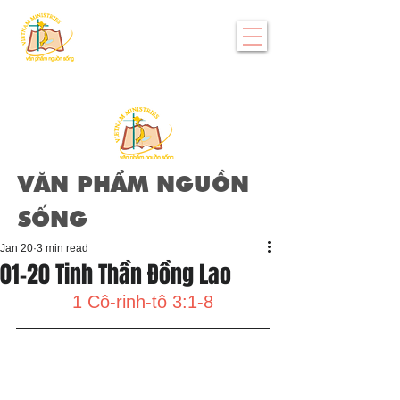
VĂN PHẨM NGUỒN
SỐNG
Jan 20
3 min read
01-20 Tinh Thần Đồng Lao
1 Cô-rinh-tô 3:1-8