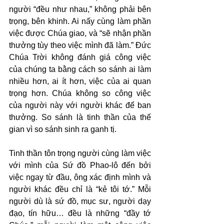
người “đều như nhau,” không phải bên 
trọng, bên khinh. Ai nấy cùng làm phần 
việc được Chúa giao, và “sẽ nhận phần 
thưởng tùy theo việc mình đã làm.” Đức 
Chúa Trời không đánh giá công việc 
của chúng ta bằng cách so sánh ai làm 
nhiều hơn, ai ít hơn, việc của ai quan 
trọng hơn. Chúa không so công việc 
của người này với người khác để ban 
thưởng. So sánh là tinh thần của thế 
gian vì so sánh sinh ra ganh tị.
Tinh thần tôn trọng người cùng làm việc 
với mình của Sứ đồ Phao-lô đến bởi 
việc ngay từ đầu, ông xác định mình và 
người khác đều chỉ là “kẻ tôi tớ.” Mỗi 
người dù là sứ đồ, mục sư, người dạy 
đạo, tín hữu… đều là những “đầy tớ 