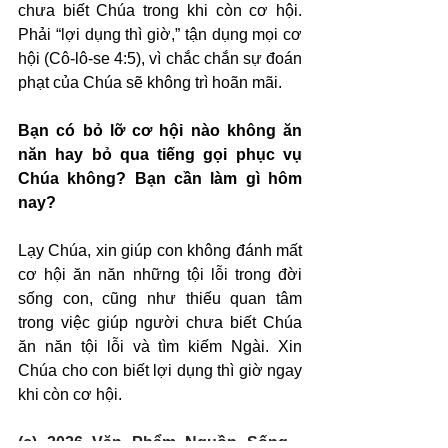
chưa biết Chúa trong khi còn cơ hội. 
Phải “lợi dụng thì giờ,” tận dụng mọi cơ 
hội (Cô-lô-se 4:5), vì chắc chắn sự đoán 
phạt của Chúa sẽ không trì hoãn mãi.
Bạn có bỏ lỡ cơ hội nào không ăn 
năn hay bỏ qua tiếng gọi phục vụ 
Chúa không? Bạn cần làm gì hôm 
nay?
Lạy Chúa, xin giúp con không đánh mất 
cơ hội ăn năn những tội lỗi trong đời 
sống con, cũng như thiếu quan tâm 
trong việc giúp người chưa biết Chúa 
ăn năn tội lỗi và tìm kiếm Ngài. Xin 
Chúa cho con biết lợi dụng thì giờ ngay 
khi còn cơ hội.
(c) 2026 Văn Phẩm Nguồn Sống - 