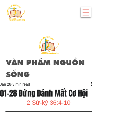
VĂN PHẨM NGUỒN
SỐNG
Jan 28
3 min read
01-28 Đừng Đánh Mất Cơ Hội
2 Sử-ký 36:4-10