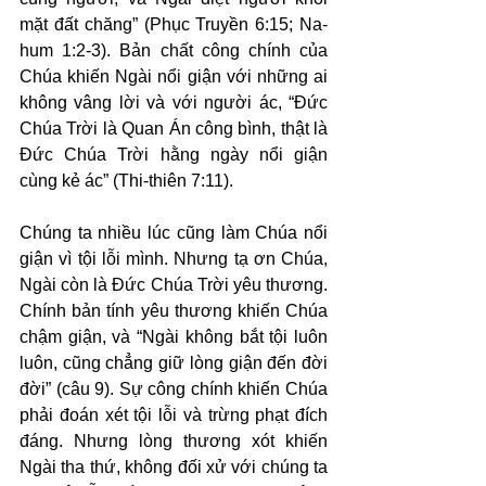
mặt đất chăng” (Phục Truyền 6:15; Na-
hum 1:2-3). Bản chất công chính của 
Chúa khiến Ngài nổi giận với những ai 
không vâng lời và với người ác, “Đức 
Chúa Trời là Quan Án công bình, thật là 
Đức Chúa Trời hằng ngày nổi giận 
cùng kẻ ác” (Thi-thiên 7:11).
Chúng ta nhiều lúc cũng làm Chúa nổi 
giận vì tội lỗi mình. Nhưng tạ ơn Chúa, 
Ngài còn là Đức Chúa Trời yêu thương. 
Chính bản tính yêu thương khiến Chúa 
chậm giận, và “Ngài không bắt tội luôn 
luôn, cũng chẳng giữ lòng giận đến đời 
đời” (câu 9). Sự công chính khiến Chúa 
phải đoán xét tội lỗi và trừng phạt đích 
đáng. Nhưng lòng thương xót khiến 
Ngài tha thứ, không đối xử với chúng ta 