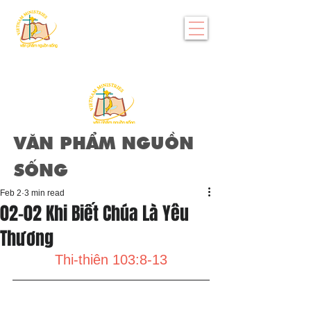
VĂN PHẨM NGUỒN
SỐNG
Feb 2
3 min read
02-02 Khi Biết Chúa Là Yêu
Thương
Thi-thiên 103:8-13