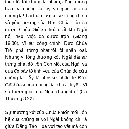
theo tội lỗi chúng ta phạm, cũng không 
báo trả chúng ta tùy sự gian ác của 
chúng ta! Tại thập tự giá, sự công chính 
và yêu thương của Đức Chúa Trời đã 
được Chúa Giê-xu hoàn tất khi Ngài 
nói: “Mọi việc đã được trọn” (Giăng 
19:30). Vì sự công chính, Đức Chúa 
Trời phải trừng phạt tội lỗi nhân loại. 
Nhưng vì lòng thương xót, Ngài đặt sự 
trừng phạt đó trên Con Một của Ngài và 
qua đó bày tỏ tình yêu của Chúa để cứu 
chúng ta. “Ấy là nhờ sự nhân từ Đức 
Giê-hô-va mà chúng ta chưa tuyệt. Vì 
sự thương xót của Ngài chẳng dứt” (Ca 
Thương 3:22).
Sự thương xót của Chúa khiến mối liên 
hệ của chúng ta với Ngài không chỉ là 
giữa Đấng Tạo Hóa với tạo vật mà còn 