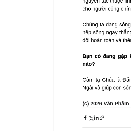
nguyên tắc thuộc lin
cho người công chín
Chúng ta đang sống 
nếp sống ngay thẳn
đổi hoàn toàn và thê
Bạn có đang gặp k
nào?
Cảm tạ Chúa là Đấng
Ngài và giúp con số
(c) 2026 Văn Phẩm 