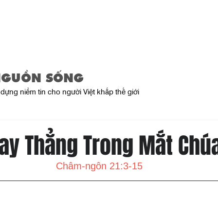
Home
About Us
Product
NGUỒN SỐNG
dựng niềm tin cho người Việt khắp thế giới
ay Thẳng Trong Mắt Chú
Châm-ngôn 21:3-15