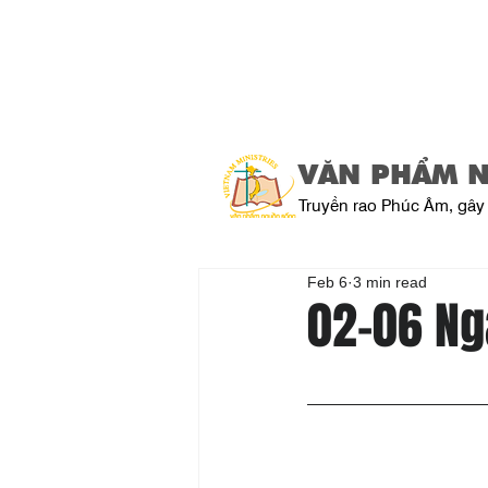
VĂN PHẨM 
Truyền rao Phúc Âm, gây 
Feb 6
3 min read
02-06 Ng