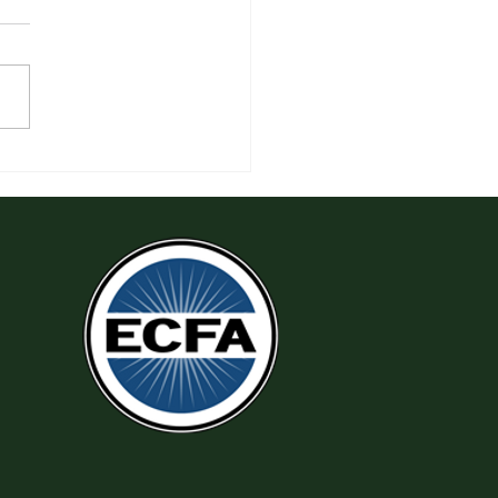
 Làm Theo Sự Công Chính