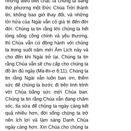
nhưng điều biết chắc là chúng ta đang 
thờ phượng một Đức Chúa Trời thành 
tín, không bao giờ thay đổi, và những 
lời hứa của Ngài vẫn có giá trị đến đời 
đời. Chúng ta tin rằng khi chúng ta hết 
lòng sống công chính và yêu thương, 
thì Chúa vẫn cứ đồng hành với chúng 
ta trong suốt năm mới Âm Lịch này và 
cho đến khi Ngài trở lại. Chúng ta tin 
rằng Chúa vẫn sẽ chu cấp cho chúng ta 
đồ ăn đủ ngày (Ma-thi-ơ 6:11). Chúng ta 
tin rằng Ngài vẫn luôn ban ơn, thêm 
sức để chúng ta bước đi trên linh trình 
với Chúa bằng sức mới Chúa ban. 
Chúng ta tin rằng Chúa vẫn đang chăm 
sóc, tỉa sửa để chúng ta ngày càng kết 
quả nhiều hơn, đời sống chúng ta trở 
nên ích lợi và làm sáng Danh Chúa 
ngày càng hơn. Xin Chúa cho chúng ta 