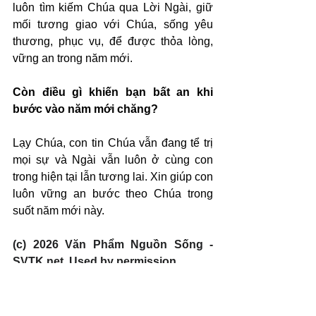
luôn tìm kiếm Chúa qua Lời Ngài, giữ 
mối tương giao với Chúa, sống yêu 
thương, phục vụ, để được thỏa lòng, 
vững an trong năm mới.
Còn điều gì khiến bạn bất an khi 
bước vào năm mới chăng?
Lạy Chúa, con tin Chúa vẫn đang tể trị 
mọi sự và Ngài vẫn luôn ở cùng con 
trong hiện tại lẫn tương lai. Xin giúp con 
luôn vững an bước theo Chúa trong 
suốt năm mới này.
(c) 2026 Văn Phẩm Nguồn Sống - 
SVTK.net. Used by permission.