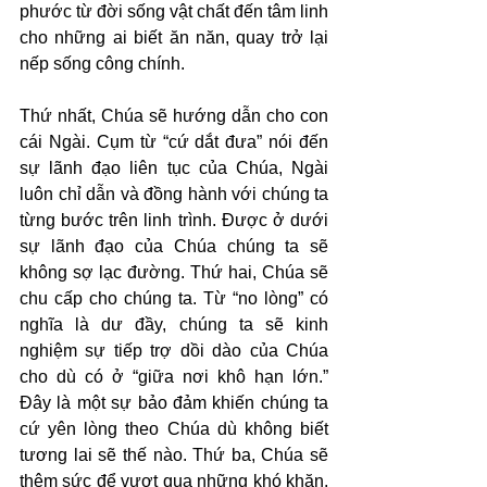
phước từ đời sống vật chất đến tâm linh 
cho những ai biết ăn năn, quay trở lại 
nếp sống công chính.
Thứ nhất, Chúa sẽ hướng dẫn cho con 
cái Ngài. Cụm từ “cứ dắt đưa” nói đến 
sự lãnh đạo liên tục của Chúa, Ngài 
luôn chỉ dẫn và đồng hành với chúng ta 
từng bước trên linh trình. Được ở dưới 
sự lãnh đạo của Chúa chúng ta sẽ 
không sợ lạc đường. Thứ hai, Chúa sẽ 
chu cấp cho chúng ta. Từ “no lòng” có 
nghĩa là dư đầy, chúng ta sẽ kinh 
nghiệm sự tiếp trợ dồi dào của Chúa 
cho dù có ở “giữa nơi khô hạn lớn.” 
Đây là một sự bảo đảm khiến chúng ta 
cứ yên lòng theo Chúa dù không biết 
tương lai sẽ thế nào. Thứ ba, Chúa sẽ 
thêm sức để vượt qua những khó khăn. 