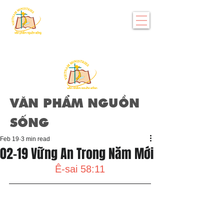
VĂN PHẨM NGUỒN
SỐNG
Feb 19
3 min read
02-19 Vững An Trong Năm Mới
Ê-sai 58:11