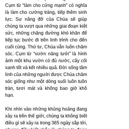
Cụm từ “làm cho cứng mạnh” có nghĩa 
là làm cho cường tráng, tiếp thêm sinh 
lực. Sự nâng đỡ của Chúa sẽ giúp 
chúng ta vượt qua những giai đoạn kiệt 
sức, những chặng đường khó khăn để 
tiếp tục bước đi trên linh trình cho đến 
cuối cùng. Thứ tư, Chúa vẫn luôn chăm 
sóc. Cụm từ “vườn năng tưới” là hình 
ảnh một khu vườn có đủ nước, cây cối 
xanh tốt và kết nhiều quả. Đời sống tâm 
linh của những người được Chúa chăm 
sóc giống như một dòng suối luôn tuôn 
tràn, tươi mát và không bao giờ khô 
hạn.
Khi nhìn vào những khủng hoảng đang 
xảy ra trên thế giới, chúng ta không biết 
điều gì sẽ xảy ra trong 365 ngày sắp tới, 