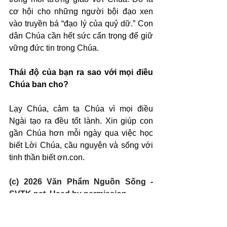
cơ hội cho những người bội đạo xen 
vào truyền bá “đạo lý của quỷ dữ.” Con 
dân Chúa cần hết sức cẩn trọng để giữ 
vững đức tin trong Chúa.
Thái độ của bạn ra sao với mọi điều 
Chúa ban cho?
Lạy Chúa, cảm tạ Chúa vì mọi điều 
Ngài tạo ra đều tốt lành. Xin giúp con 
gần Chúa hơn mỗi ngày qua việc học 
biết Lời Chúa, cầu nguyện và sống với 
tinh thần biết ơn.con.
(c) 2026 Văn Phẩm Nguồn Sống - 
SVTK.net. Used by permission.