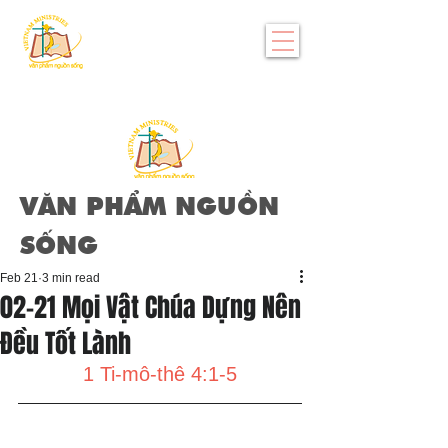
VĂN PHẨM NGUỒN
SỐNG
Feb 21
3 min read
02-21 Mọi Vật Chúa Dựng Nên
Đều Tốt Lành
1 Ti-mô-thê 4:1-5