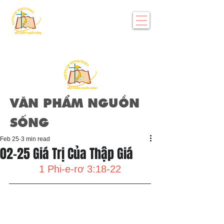
VĂN PHẨM NGUỒN
SỐNG
Feb 25
3 min read
02-25 Giá Trị Của Thập Giá
1 Phi-e-rơ 3:18-22