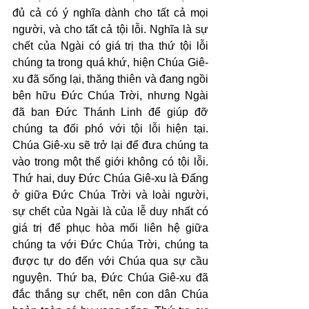
đủ cả có ý nghĩa dành cho tất cả mọi 
người, và cho tất cả tội lỗi. Nghĩa là sự 
chết của Ngài có giá trị tha thứ tội lỗi 
chúng ta trong quá khứ, hiện Chúa Giê-
xu đã sống lại, thăng thiên và đang ngồi 
bên hữu Đức Chúa Trời, nhưng Ngài 
đã ban Đức Thánh Linh để giúp đỡ 
chúng ta đối phó với tội lỗi hiện tại. 
Chúa Giê-xu sẽ trở lại để đưa chúng ta 
vào trong một thế giới không có tội lỗi. 
Thứ hai, duy Đức Chúa Giê-xu là Đấng 
ở giữa Đức Chúa Trời và loài người, 
sự chết của Ngài là của lễ duy nhất có 
giá trị để phục hòa mối liên hệ giữa 
chúng ta với Đức Chúa Trời, chúng ta 
được tự do đến với Chúa qua sự cầu 
nguyện. Thứ ba, Đức Chúa Giê-xu đã 
đắc thắng sự chết, nên con dân Chúa 