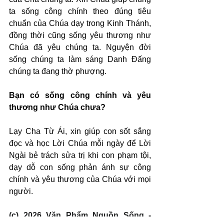
ta sống công chính theo đúng tiêu 
chuẩn của Chúa dạy trong Kinh Thánh, 
đồng thời cũng sống yêu thương như 
Chúa đã yêu chúng ta. Nguyện đời 
sống chúng ta làm sáng Danh Đấng 
chúng ta đang thờ phượng.
Bạn có sống công chính và yêu 
thương như Chúa chưa?
Lạy Cha Từ Ái, xin giúp con sốt sắng 
đọc và học Lời Chúa mỗi ngày để Lời 
Ngài bẻ trách sửa trị khi con phạm tội, 
dạy dỗ con sống phản ánh sự công 
chính và yêu thương của Chúa với mọi 
người.
(c) 2026 Văn Phẩm Nguồn Sống - 