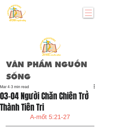
VĂN PHẨM NGUỒN
SỐNG
Mar 4
3 min read
03-04 Người Chăn Chiên Trở
Thành Tiên Tri
A-mốt 5:21-27