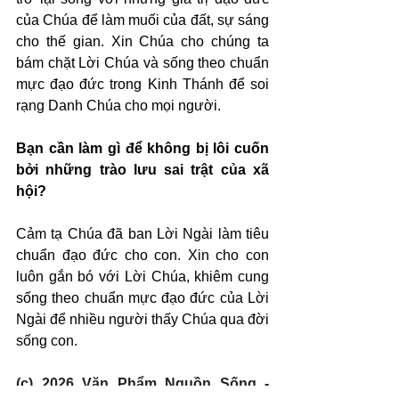
của Chúa để làm muối của đất, sự sáng 
cho thế gian. Xin Chúa cho chúng ta 
bám chặt Lời Chúa và sống theo chuẩn 
mực đạo đức trong Kinh Thánh để soi 
rạng Danh Chúa cho mọi người.
Bạn cần làm gì để không bị lôi cuốn 
bởi những trào lưu sai trật của xã 
hội?
Cảm tạ Chúa đã ban Lời Ngài làm tiêu 
chuẩn đạo đức cho con. Xin cho con 
luôn gắn bó với Lời Chúa, khiêm cung 
sống theo chuẩn mực đạo đức của Lời 
Ngài để nhiều người thấy Chúa qua đời 
sống con.
(c) 2026 Văn Phẩm Nguồn Sống - 