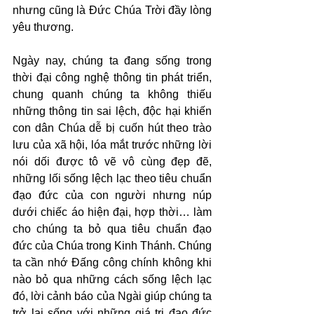
nhưng cũng là Đức Chúa Trời đầy lòng 
yêu thương.
Ngày nay, chúng ta đang sống trong 
thời đại công nghệ thông tin phát triển, 
chung quanh chúng ta không thiếu 
những thông tin sai lệch, độc hại khiến 
con dân Chúa dễ bị cuốn hút theo trào 
lưu của xã hội, lóa mắt trước những lời 
nói dối được tô vẽ vô cùng đẹp đẽ, 
những lối sống lệch lạc theo tiêu chuẩn 
đạo đức của con người nhưng núp 
dưới chiếc áo hiện đại, hợp thời… làm 
cho chúng ta bỏ qua tiêu chuẩn đạo 
đức của Chúa trong Kinh Thánh. Chúng 
ta cần nhớ Đấng công chính không khi 
nào bỏ qua những cách sống lệch lạc 
đó, lời cảnh báo của Ngài giúp chúng ta 
trở lại sống với những giá trị đạo đức 