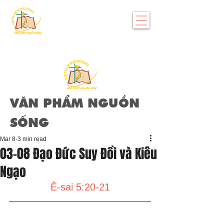
VĂN PHẨM NGUỒN
SỐNG
Mar 8
3 min read
03-08 Đạo Đức Suy Đồi và Kiêu
Ngạo
Ê-sai 5:20-21