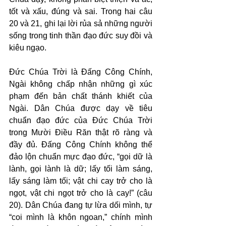
tốt và xấu, đúng và sai. Trong hai câu 
20 và 21, ghi lại lời rủa sả những người 
sống trong tinh thần đạo đức suy đồi và 
kiêu ngạo.
Đức Chúa Trời là Đấng Công Chính, 
Ngài không chấp nhận những gì xúc 
phạm đến bản chất thánh khiết của 
Ngài. Dân Chúa được dạy về tiêu 
chuẩn đạo đức của Đức Chúa Trời 
trong Mười Điều Răn thật rõ ràng và 
đầy đủ. Đấng Công Chính không thể 
đảo lộn chuẩn mực đạo đức, “gọi dữ là 
lành, gọi lành là dữ; lấy tối làm sáng, 
lấy sáng làm tối; vật chi cay trở cho là 
ngọt, vật chi ngọt trở cho là cay!” (câu 
20). Dân Chúa đang tự lừa dối mình, tự 
“coi mình là khôn ngoan,” chính mình 