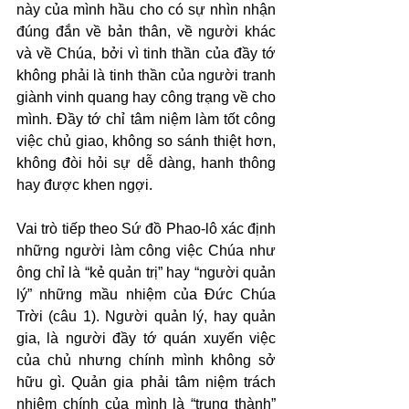
này của mình hầu cho có sự nhìn nhận 
đúng đắn về bản thân, về người khác 
và về Chúa, bởi vì tinh thần của đầy tớ 
không phải là tinh thần của người tranh 
giành vinh quang hay công trạng về cho 
mình. Đầy tớ chỉ tâm niệm làm tốt công 
việc chủ giao, không so sánh thiệt hơn, 
không đòi hỏi sự dễ dàng, hanh thông 
hay được khen ngợi.
Vai trò tiếp theo Sứ đồ Phao-lô xác định 
những người làm công việc Chúa như 
ông chỉ là “kẻ quản trị” hay “người quản 
lý” những mầu nhiệm của Đức Chúa 
Trời (câu 1). Người quản lý, hay quản 
gia, là người đầy tớ quán xuyến việc 
của chủ nhưng chính mình không sở 
hữu gì. Quản gia phải tâm niệm trách 
nhiệm chính của mình là “trung thành” 