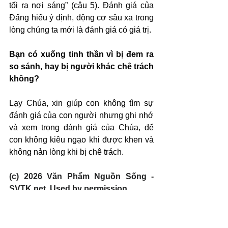
tối ra nơi sáng” (câu 5). Đánh giá của 
Đấng hiểu ý định, động cơ sâu xa trong 
lòng chúng ta mới là đánh giá có giá trị.
Bạn có xuống tinh thần vì bị đem ra 
so sánh, hay bị người khác chê trách 
không?
Lạy Chúa, xin giúp con không tìm sự 
đánh giá của con người nhưng ghi nhớ 
và xem trọng đánh giá của Chúa, để 
con không kiêu ngạo khi được khen và 
không nản lòng khi bị chê trách.
(c) 2026 Văn Phẩm Nguồn Sống - 
SVTK.net. Used by permission.