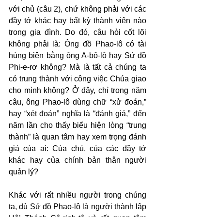
với chủ (câu 2), chứ không phải với các 
đầy tớ khác hay bất kỳ thành viên nào 
trong gia đình. Do đó, câu hỏi cốt lõi 
không phải là: Ông đồ Phao-lô có tài 
hùng biện bằng ông A-bô-lô hay Sứ đồ 
Phi-e-rơ không? Mà là tất cả chúng ta 
có trung thành với công việc Chúa giao 
cho mình không? Ở đây, chỉ trong năm 
câu, ông Phao-lô dùng chữ “xử đoán,” 
hay “xét đoán” nghĩa là “đánh giá,” đến 
năm lần cho thấy biểu hiện lòng “trung 
thành” là quan tâm hay xem trọng đánh 
giá của ai: Của chủ, của các đầy tớ 
khác hay của chính bản thân người 
quản lý?
Khác với rất nhiều người trong chúng 
ta, dù Sứ đồ Phao-lô là người thành lập 