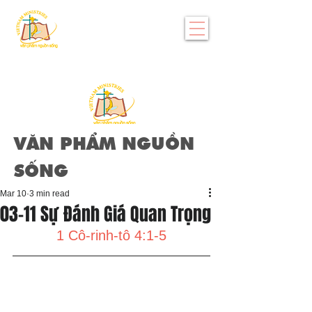
VĂN PHẨM NGUỒN
SỐNG
Mar 10
3 min read
03-11 Sự Đánh Giá Quan Trọng
1 Cô-rinh-tô 4:1-5