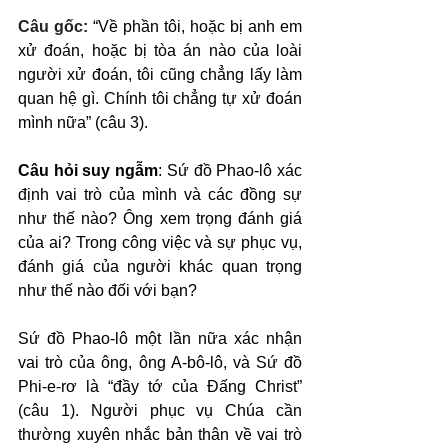
Câu gốc: 
“Về phần tôi, hoặc bị anh em 
xử đoán, hoặc bị tòa án nào của loài 
người xử đoán, tôi cũng chẳng lấy làm 
quan hệ gì. Chính tôi chẳng tự xử đoán 
mình nữa” (câu 3).
Câu hỏi suy ngẫm
: Sứ đồ Phao-lô xác 
định vai trò của mình và các đồng sự 
như thế nào? Ông xem trọng đánh giá 
của ai? Trong công việc và sự phục vụ, 
đánh giá của người khác quan trọng 
như thế nào đối với bạn?
Sứ đồ Phao-lô một lần nữa xác nhận 
vai trò của ông, ông A-bô-lô, và Sứ đồ 
Phi-e-rơ là “đầy tớ của Đấng Christ” 
(câu 1). Người phục vụ Chúa cần 
thường xuyên nhắc bản thân về vai trò 