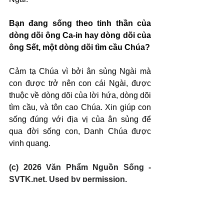
Bạn đang sống theo tinh thần của 
dòng dõi ông Ca-in hay dòng dõi của 
ông Sết, một dòng dõi tìm cầu Chúa?
Cảm tạ Chúa vì bởi ân sủng Ngài mà 
con được trở nên con cái Ngài, được 
thuộc về dòng dõi của lời hứa, dòng dõi 
tìm cầu, và tôn cao Chúa. Xin giúp con 
sống đúng với địa vị của ân sủng để 
qua đời sống con, Danh Chúa được 
vinh quang.
(c) 2026 Văn Phẩm Nguồn Sống - 
SVTK.net. Used by permission.