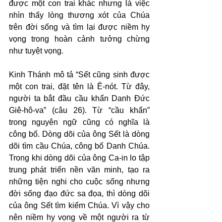
được một con trai khác nhưng là việc 
nhìn thấy lòng thương xót của Chúa 
trên đời sống và tìm lại được niềm hy 
vọng trong hoàn cảnh tưởng chừng 
như tuyệt vọng.
Kinh Thánh mô tả “Sết cũng sinh được 
một con trai, đặt tên là Ê-nót. Từ đây, 
người ta bắt đầu cầu khẩn Danh Đức 
Giê-hô-va” (câu 26). Từ “cầu khẩn” 
trong nguyên ngữ cũng có nghĩa là 
công bố. Dòng dõi của ông Sết là dòng 
dõi tìm cầu Chúa, công bố Danh Chúa. 
Trong khi dòng dõi của ông Ca-in lo tập 
trung phát triển nền văn minh, tạo ra 
những tiện nghi cho cuộc sống nhưng 
đời sống đạo đức sa đọa, thì dòng dõi 
của ông Sết tìm kiếm Chúa. Vì vậy cho 
nên niềm hy vọng về một người ra từ 