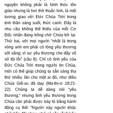
nguyện không phải là hình thức tôn 
giáo nhưng là hơi thở thuộc linh, là mối 
tương giao với Đức Chúa Trời trong 
tinh thần sáng suốt, thức canh. Đây là 
nhu cầu không thể thiếu của mỗi Cơ 
Đốc nhân đang trông chờ Chúa trở lại. 
Thứ hai, với mọi người “nhất là trong 
vòng anh em phải có lòng yêu thương 
sốt sắng; vì sự yêu thương che đậy vô 
số tội lỗi” (câu 8). Chỉ có tình yêu của 
Đức Chúa Trời trong người tin Chúa, 
mới có thể giúp chúng ta sẵn sàng tha 
thứ nhiều lần cho một ai đó, như điều 
Chúa Giê-xu đã dạy (Ma-thi-ơ 18:21-
22). Chúng ta dễ dàng nói “yêu 
thương,” nhưng tình yêu thương trong 
Chúa cần phải được bày tỏ bằng hành 
động cụ thể: “Người này người khác 