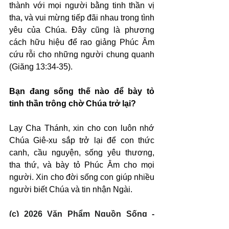
thành với mọi người bằng tinh thần vị 
tha, và vui mừng tiếp đãi nhau trong tình 
yêu của Chúa. Đây cũng là phương 
cách hữu hiệu để rao giảng Phúc Âm 
cứu rỗi cho những người chung quanh 
(Giăng 13:34-35).
Bạn đang sống thế nào để bày tỏ 
tinh thần trông chờ Chúa trở lại?
Lạy Cha Thánh, xin cho con luôn nhớ 
Chúa Giê-xu sắp trở lại để con thức 
canh, cầu nguyện, sống yêu thương, 
tha thứ, và bày tỏ Phúc Âm cho mọi 
người. Xin cho đời sống con giúp nhiều 
người biết Chúa và tin nhận Ngài.
(c) 2026 Văn Phẩm Nguồn Sống - 
SVTK.net. Used by permission.