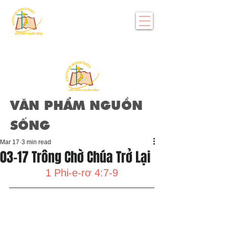
VĂN PHẨM NGUỒN
SỐNG
Mar 17
3 min read
03-17 Trông Chờ Chúa Trở Lại
1 Phi-e-rơ 4:7-9