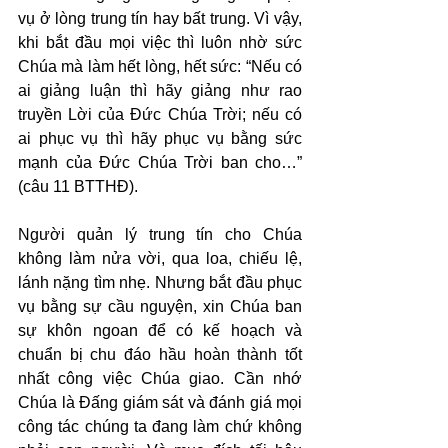
vụ ở lòng trung tín hay bất trung. Vì vậy, 
khi bắt đầu mọi việc thì luôn nhờ sức 
Chúa mà làm hết lòng, hết sức: “Nếu có 
ai giảng luận thì hãy giảng như rao 
truyền Lời của Đức Chúa Trời; nếu có 
ai phục vụ thì hãy phục vụ bằng sức 
mạnh của Đức Chúa Trời ban cho…” 
(câu 11 BTTHĐ).
Người quản lý trung tín cho Chúa 
không làm nửa vời, qua loa, chiếu lệ, 
lánh nặng tìm nhẹ. Nhưng bắt đầu phục 
vụ bằng sự cầu nguyện, xin Chúa ban 
sự khôn ngoan để có kế hoạch và 
chuẩn bị chu đáo hầu hoàn thành tốt 
nhất công việc Chúa giao. Cần nhớ 
Chúa là Đấng giám sát và đánh giá mọi 
công tác chúng ta đang làm chứ không 