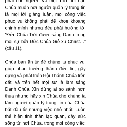
phải con người. Và mục đích tối hậu 
Chúa muốn nơi người quản lý trung tín 
là mọi lời giảng luận, mọi công việc 
phục vụ không phải để khoe khoang 
chính mình nhưng đều phải hướng tới 
“Đức Chúa Trời được sáng Danh trong 
mọi sự bởi Đức Chúa Giê-xu Christ…” 
(câu 11).
Chúa ban ân tứ để chúng ta phục vụ, 
giúp nhau trưởng thành đức tin, gây 
dựng và phát triển Hội Thánh Chúa trên 
đất, và trên hết mọi sự là làm sáng 
Danh Chúa. Xin đừng ai so sánh hơn 
thua nhưng hãy xin Chúa cho chúng ta 
làm người quản lý trung tín của Chúa 
bắt đầu từ những việc nhỏ nhất. Luôn 
thể hiện tinh thần lạc quan, đầy sức 
sống từ nơi Chúa, trong mọi công việc, 