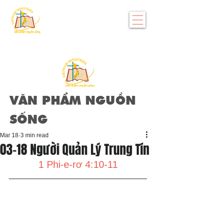
VĂN PHẨM NGUỒN
SỐNG
Mar 18
3 min read
03-18 Người Quản Lý Trung Tín
1 Phi-e-rơ 4:10-11