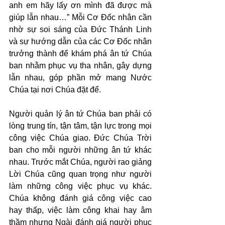
anh em hãy lấy ơn mình đã được mà 
giúp lẫn nhau…” Mỗi Cơ Đốc nhân cần 
nhờ sự soi sáng của Đức Thánh Linh 
và sự hướng dẫn của các Cơ Đốc nhân 
trưởng thành để khám phá ân tứ Chúa 
ban nhằm phục vụ tha nhân, gây dựng 
lẫn nhau, góp phần mở mang Nước 
Chúa tại nơi Chúa đặt để.
Người quản lý ân tứ Chúa ban phải có 
lòng trung tín, tận tâm, tận lực trong mọi 
công việc Chúa giao. Đức Chúa Trời 
ban cho mỗi người những ân tứ khác 
nhau. Trước mắt Chúa, người rao giảng 
Lời Chúa cũng quan trọng như người 
làm những công việc phục vụ khác. 
Chúa không đánh giá công việc cao 
hay thấp, việc làm công khai hay âm 
thầm nhưng Ngài đánh giá người phục 