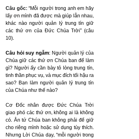
Câu gốc: 
“Mỗi người trong anh em hãy 
lấy ơn mình đã được mà giúp lẫn nhau, 
khác nào người quản lý trung tín giữ 
các thứ ơn của Đức Chúa Trời” (câu 
10).
Câu hỏi suy ngẫm
: Người quản lý của 
Chúa giữ các thứ ơn Chúa ban để làm 
gì? Người ấy cần bày tỏ lòng trung tín, 
tinh thần phục vụ, và mục đích tối hậu ra 
sao? Bạn làm người quản lý trung tín 
của Chúa như thế nào?
Cơ Đốc nhân được Đức Chúa Trời 
giao phó các thứ ơn, không ai là không 
có. Ân tứ Chúa ban không phải để giữ 
cho riêng mình hoặc sử dụng tùy thích. 
Nhưng Lời Chúa dạy, “mỗi người trong 