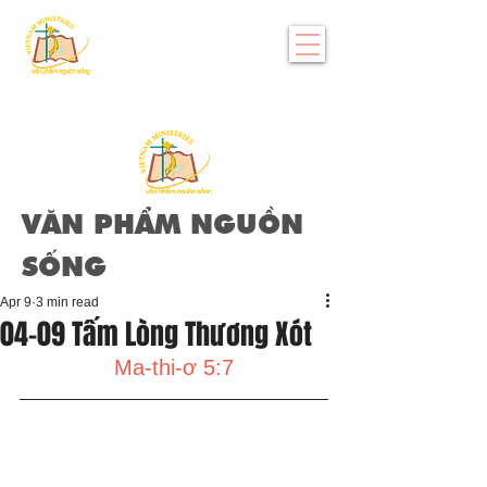
VĂN PHẨM NGUỒN
SỐNG
Apr 9
3 min read
04-09 Tấm Lòng Thương Xót
Ma-thi-ơ 5:7