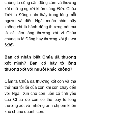
chúng ta cũng cần đồng cảm và thương 
xót những người khốn cùng. Đức Chúa 
Trời là Đấng nhìn thấy trong lòng mỗi 
người và điều Ngài muốn nhìn thấy 
không chỉ là hành động thương xót mà 
là cả tấm lòng thương xót vì Chúa 
chúng ta là Đấng hay thương xót (Lu-ca 
6:36).
Bạn có nhận biết Chúa đã thương 
xót mình? Bạn có bày tỏ lòng 
thương xót với người khác không?
Cảm tạ Chúa đã thương xót con và tha 
thứ mọi tội lỗi của con khi con chạy đến 
với Ngài. Xin cho con luôn có tình yêu 
của Chúa để con có thể bày tỏ lòng 
thương xót với những anh chị em khốn 
khó chung quanh con.