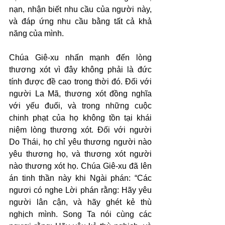
nạn, nhận biết nhu cầu của người này, 
và đáp ứng nhu cầu bằng tất cả khả 
năng của mình.
Chúa Giê-xu nhấn mạnh đến lòng 
thương xót vì đây không phải là đức 
tính được đề cao trong thời đó. Đối với 
người La Mã, thương xót đồng nghĩa 
với yếu đuối, và trong những cuộc 
chinh phạt của họ không tồn tại khái 
niệm lòng thương xót. Đối với người 
Do Thái, họ chỉ yêu thương người nào 
yêu thương họ, và thương xót người 
nào thương xót họ. Chúa Giê-xu đã lên 
án tinh thần này khi Ngài phán: “Các 
ngươi có nghe Lời phán rằng: Hãy yêu 
người lân cận, và hãy ghét kẻ thù 
nghịch mình. Song Ta nói cùng các 