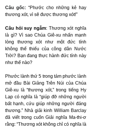
Câu gốc: 
“Phước cho những kẻ hay 
thương xót, vì sẽ được thương xót!”
Câu hỏi suy ngẫm
: Thương xót nghĩa 
là gì? Vì sao Chúa Giê-xu nhấn mạnh 
lòng thương xót như một đức tính 
không thể thiếu của công dân Nước 
Trời? Bạn đang thực hành đức tính này 
như thế nào?
Phước lành thứ 5 trong tám phước lành 
mở đầu Bài Giảng Trên Núi của Chúa 
Giê-xu là “thương xót,” trong tiếng Hy 
Lạp có nghĩa là “giúp đỡ những người 
bất hạnh, cứu giúp những người đáng 
thương.” Nhà giải kinh William Barclay 
đã viết trong cuốn Giải nghĩa Ma-thi-ơ 
rằng: “Thương xót không chỉ có nghĩa là 