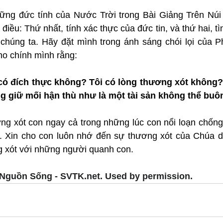
ng đức tính của Nước Trời trong Bài Giảng Trên Núi 
điều: Thứ nhất, tính xác thực của đức tin, và thứ hai, tì
 chúng ta. Hãy đặt mình trong ánh sáng chói lọi của 
ho chính mình rằng:
 có đích thực không? Tôi có lòng thương xót không? 
g giữ mối hận thù như là một tài sản không thể buô
g xót con ngay cả trong những lúc con nổi loạn chống 
. Xin cho con luôn nhớ đến sự thương xót của Chúa d
 xót với những người quanh con.
Nguồn Sống - SVTK.net. Used by permission.