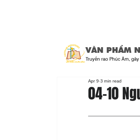
VĂN PHẨM 
Truyền rao Phúc Âm, gây 
Apr 9
3 min read
04-10 Ng