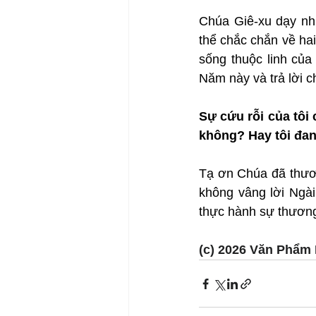
Chúa Giê-xu dạy nhữ
thể chắc chắn về hai 
sống thuộc linh của
Năm này và trả lời c
Sự cứu rỗi của tôi
không? Hay tôi đan
Tạ ơn Chúa đã thươn
không vâng lời Ngài
thực hành sự thương
(c) 2026 Văn Phẩm 