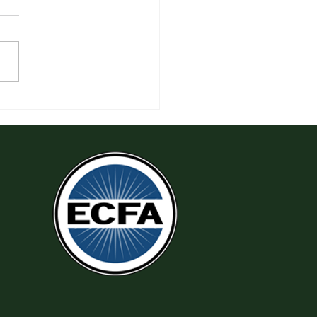
 Làm Theo Sự Công Chính