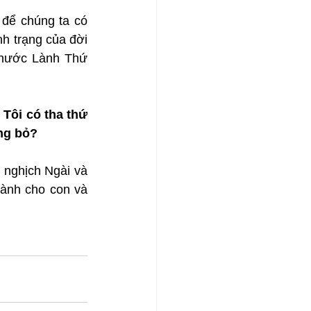
để chúng ta có 
nh trạng của đời 
Phước Lành Thứ 
Tôi có tha thứ 
ng bỏ?
nghịch Ngài và 
ành cho con và 