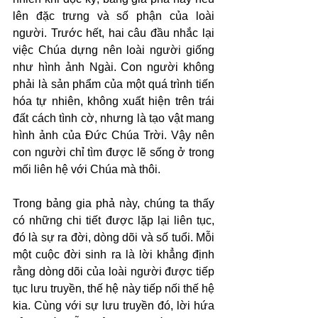
lên đặc trưng và số phận của loài 
người. Trước hết, hai câu đầu nhắc lại 
việc Chúa dựng nên loài người giống 
như hình ảnh Ngài. Con người không 
phải là sản phẩm của một quá trình tiến 
hóa tự nhiên, không xuất hiện trên trái 
đất cách tình cờ, nhưng là tạo vật mang 
hình ảnh của Đức Chúa Trời. Vậy nên 
con người chỉ tìm được lẽ sống ở trong 
mối liên hệ với Chúa mà thôi.
Trong bảng gia phả này, chúng ta thấy 
có những chi tiết được lặp lại liên tục, 
đó là sự ra đời, dòng dõi và số tuổi. Mỗi 
một cuộc đời sinh ra là lời khẳng định 
rằng dòng dõi của loài người được tiếp 
tục lưu truyền, thế hệ này tiếp nối thế hệ 
kia. Cùng với sự lưu truyền đó, lời hứa 