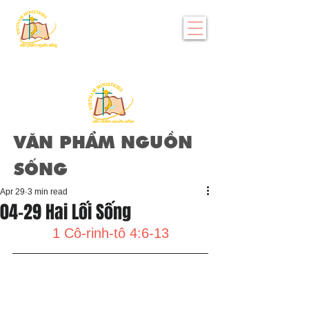
VĂN PHẨM NGUỒN
SỐNG
Apr 29
3 min read
04-29 Hai Lối Sống
1 Cô-rinh-tô 4:6-13