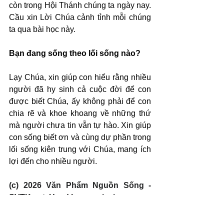
còn trong Hội Thánh chúng ta ngày nay. 
Cầu xin Lời Chúa cảnh tỉnh mỗi chúng 
ta qua bài học này.
Bạn đang sống theo lối sống nào?
Lạy Chúa, xin giúp con hiểu rằng nhiều 
người đã hy sinh cả cuộc đời để con 
được biết Chúa, ấy không phải để con 
chia rẽ và khoe khoang về những thứ 
mà người chưa tin vẫn tự hào. Xin giúp 
con sống biết ơn và cùng dự phần trong 
lối sống kiên trung với Chúa, mang ích 
lợi đến cho nhiều người.
(c) 2026 Văn Phẩm Nguồn Sống - 
SVTK.net. Used by permission.