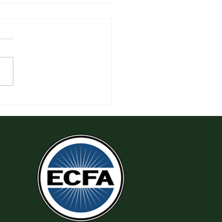
 Làm Theo Sự Công Chính