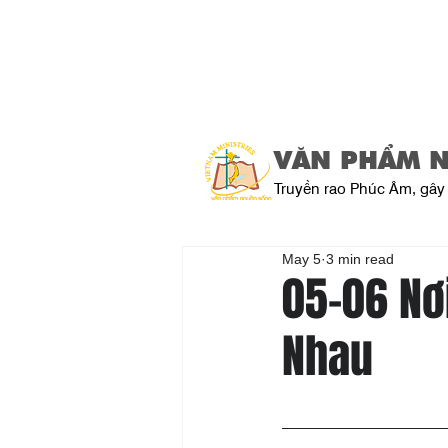
VĂN PHẨM 
Truyền rao Phúc Âm, gây 
May 5
3 min read
05-06 Nơ
Nhau