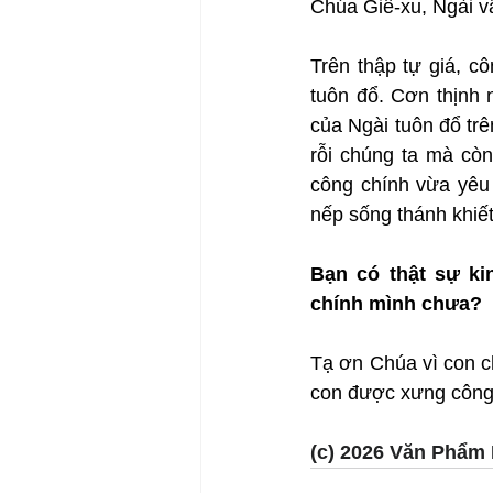
Chúa Giê-xu, Ngài v
Trên thập tự giá, c
tuôn đổ. Cơn thịnh n
của Ngài tuôn đổ trê
rỗi chúng ta mà còn
công chính vừa yêu 
nếp sống thánh khiết
Bạn có thật sự ki
chính mình chưa?
Tạ ơn Chúa vì con c
con được xưng công 
(c) 2026 Văn Phẩm 