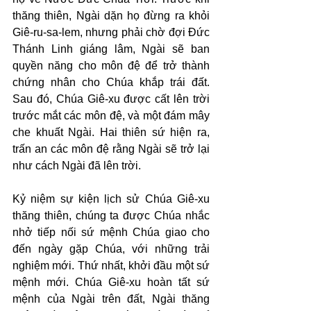
thăng thiên, Ngài dặn họ đừng ra khỏi 
Giê-ru-sa-lem, nhưng phải chờ đợi Đức 
Thánh Linh giáng lâm, Ngài sẽ ban 
quyền năng cho môn đệ để trở thành 
chứng nhân cho Chúa khắp trái đất. 
Sau đó, Chúa Giê-xu được cất lên trời 
trước mắt các môn đệ, và một đám mây 
che khuất Ngài. Hai thiên sứ hiện ra, 
trấn an các môn đệ rằng Ngài sẽ trở lại 
như cách Ngài đã lên trời.
Kỷ niệm sự kiện lịch sử Chúa Giê-xu 
thăng thiên, chúng ta được Chúa nhắc 
nhở tiếp nối sứ mệnh Chúa giao cho 
đến ngày gặp Chúa, với những trải 
nghiệm mới. Thứ nhất, khởi đầu một sứ 
mệnh mới. Chúa Giê-xu hoàn tất sứ 
mệnh của Ngài trên đất, Ngài thăng 