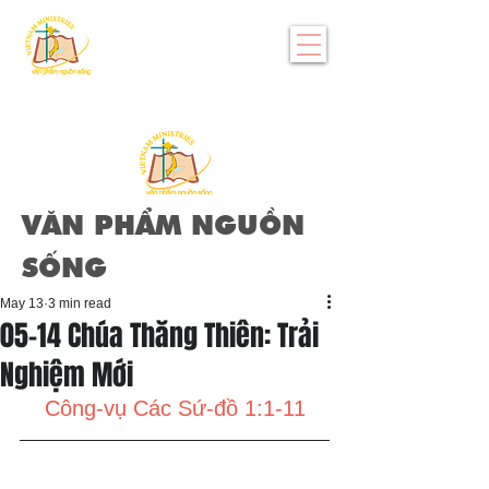
VĂN PHẨM NGUỒN
SỐNG
May 13
3 min read
05-14 Chúa Thăng Thiên: Trải
Nghiệm Mới
Công-vụ Các Sứ-đồ 1:1-11