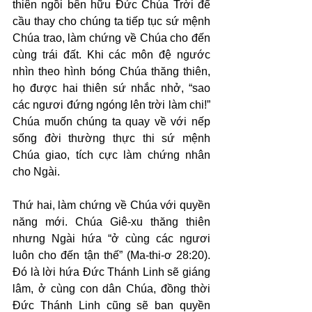
thiên ngồi bên hữu Đức Chúa Trời để 
cầu thay cho chúng ta tiếp tục sứ mệnh 
Chúa trao, làm chứng về Chúa cho đến 
cùng trái đất. Khi các môn đệ ngước 
nhìn theo hình bóng Chúa thăng thiên, 
họ được hai thiên sứ nhắc nhở, “sao 
các ngươi đứng ngóng lên trời làm chi!” 
Chúa muốn chúng ta quay về với nếp 
sống đời thường thực thi sứ mệnh 
Chúa giao, tích cực làm chứng nhân 
cho Ngài.
Thứ hai, làm chứng về Chúa với quyền 
năng mới. Chúa Giê-xu thăng thiên 
nhưng Ngài hứa “ở cùng các ngươi 
luôn cho đến tận thế” (Ma-thi-ơ 28:20). 
Đó là lời hứa Đức Thánh Linh sẽ giáng 
lâm, ở cùng con dân Chúa, đồng thời 
Đức Thánh Linh cũng sẽ ban quyền 