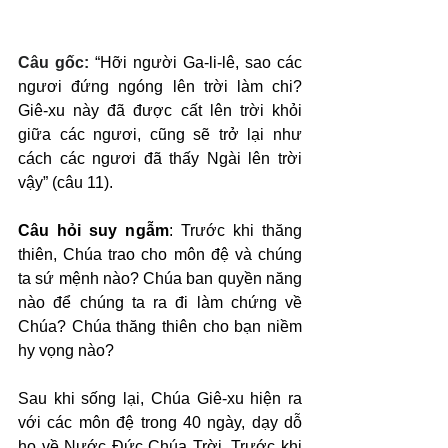
Câu gốc: 
“Hỡi người Ga-li-lê, sao các 
ngươi đứng ngóng lên trời làm chi? 
Giê-xu này đã được cất lên trời khỏi 
giữa các ngươi, cũng sẽ trở lại như 
cách các ngươi đã thấy Ngài lên trời 
vậy” (câu 11).
Câu hỏi suy ngẫm
: Trước khi thăng 
thiên, Chúa trao cho môn đệ và chúng 
ta sứ mệnh nào? Chúa ban quyền năng 
nào để chúng ta ra đi làm chứng về 
Chúa? Chúa thăng thiên cho bạn niềm 
hy vọng nào?
Sau khi sống lại, Chúa Giê-xu hiện ra 
với các môn đệ trong 40 ngày, dạy dỗ 
họ về Nước Đức Chúa Trời. Trước khi 