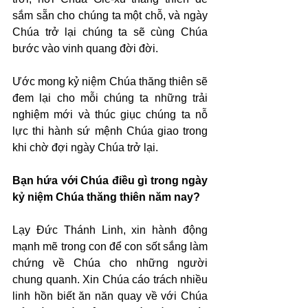
sắm sẵn cho chúng ta một chỗ, và ngày 
Chúa trở lại chúng ta sẽ cùng Chúa 
bước vào vinh quang đời đời.
Ước mong kỷ niệm Chúa thăng thiên sẽ 
đem lại cho mỗi chúng ta những trải 
nghiệm mới và thúc giục chúng ta nỗ 
lực thi hành sứ mệnh Chúa giao trong 
khi chờ đợi ngày Chúa trở lại.
Bạn hứa với Chúa điều gì trong ngày 
kỷ niệm Chúa thăng thiên năm nay?
Lạy Đức Thánh Linh, xin hành động 
mạnh mẽ trong con để con sốt sắng làm 
chứng về Chúa cho những người 
chung quanh. Xin Chúa cáo trách nhiều 
linh hồn biết ăn năn quay về với Chúa 