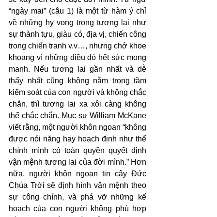
“ngày mai” (câu 1) là một từ hàm ý chỉ 
về những hy vọng trong tương lai như 
sự thành tựu, giàu có, địa vị, chiến công 
trong chiến tranh v.v…, nhưng chớ khoe 
khoang vì những điều đó hết sức mong 
manh. Nếu tương lai gần nhất và dễ 
thấy nhất cũng không nằm trong tầm 
kiểm soát của con người và không chắc 
chắn, thì tương lai xa xôi càng không 
thể chắc chắn. Mục sư William McKane 
viết rằng, một người khôn ngoan “không 
được nói năng hay hoạch định như thể 
chính mình có toàn quyền quyết định 
vận mệnh tương lai của đời mình.” Hơn 
nữa, người khôn ngoan tin cậy Đức 
Chúa Trời sẽ định hình vận mệnh theo 
sự công chính, và phá vỡ những kế 
hoạch của con người không phù hợp 