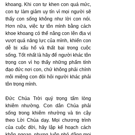
khoang. Khi con tự khen con quá mức, 
con tự làm giảm uy tín vì mọi người sẽ 
thấy con sống không như lời con nói. 
Hơn nữa, việc tự tôn mình bằng cách 
khoe khoang có thể nâng con lên địa vị 
vượt quá năng lực của mình, khiến con 
dễ bị xấu hổ và thất bại trong cuộc 
sống. Tốt nhất là hãy để người khác tôn 
trọng con vì họ thấy những phẩm tính 
đạo đức nơi con, chứ không phải chính 
môi miệng con đòi hỏi người khác phải 
tôn trọng mình.
Đức Chúa Trời quý trọng tấm lòng 
khiêm nhường. Con dân Chúa phải 
sống trong khiêm nhường và tin cậy 
theo Lời Chúa dạy. Mọi chương trình 
của cuộc đời, hãy lập kế hoạch cách 
khôn ngoan, nhưng luôn phó dâng mọi 