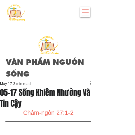
VĂN PHẨM NGUỒN
SỐNG
May 17
3 min read
05-17 Sống Khiêm Nhường Và
Tin Cậy
Châm-ngôn 27:1-2