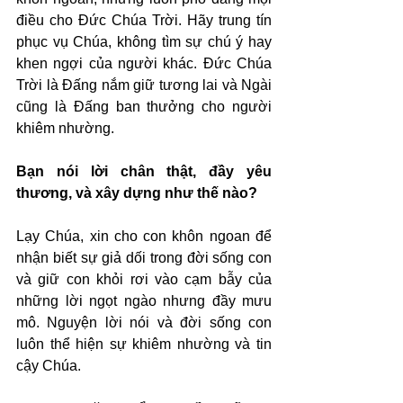
điều cho Đức Chúa Trời. Hãy trung tín 
phục vụ Chúa, không tìm sự chú ý hay 
khen ngợi của người khác. Đức Chúa 
Trời là Đấng nắm giữ tương lai và Ngài 
cũng là Đấng ban thưởng cho người 
khiêm nhường.
Bạn nói lời chân thật, đầy yêu 
thương, và xây dựng như thế nào?
Lạy Chúa, xin cho con khôn ngoan để 
nhận biết sự giả dối trong đời sống con 
và giữ con khỏi rơi vào cạm bẫy của 
những lời ngọt ngào nhưng đầy mưu 
mô. Nguyện lời nói và đời sống con 
luôn thể hiện sự khiêm nhường và tin 
cậy Chúa.