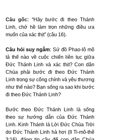
Câu gốc: 
“Hãy bước đi theo Thánh 
Linh, chớ hề làm trọn những điều ưa 
muốn của xác thịt” (câu 16).
Câu hỏi suy ngẫm
: Sứ đồ Phao-lô mô 
tả thế nào về cuộc chiến liên tục giữa 
Đức Thánh Linh và xác thịt? Con dân 
Chúa phải bước đi theo Đức Thánh 
Linh trong sự công chính và yêu thương 
như thế nào? Bạn sống ra sao khi bước 
đi theo Đức Thánh Linh?
Bước theo Đức Thánh Linh là sống 
theo sự hướng dẫn của Đức Thánh 
Linh. Kinh Thánh là Lời Đức Chúa Trời 
do Đức Thánh Linh hà hơi (II Ti-mô-thê 
3:16), đáng tin cậy để con dân Chúa 