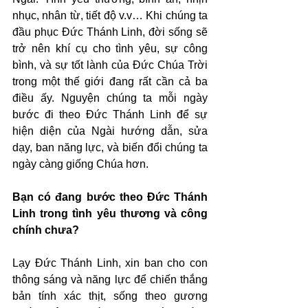
nhục, nhân từ, tiết độ v.v… Khi chúng ta 
đầu phục Đức Thánh Linh, đời sống sẽ 
trở nên khí cụ cho tình yêu, sự công 
bình, và sự tốt lành của Đức Chúa Trời 
trong một thế giới đang rất cần cả ba 
điều ấy. Nguyện chúng ta mỗi ngày 
bước đi theo Đức Thánh Linh để sự 
hiện diện của Ngài hướng dẫn, sửa 
dạy, ban năng lực, và biến đổi chúng ta 
ngày càng giống Chúa hơn.
Bạn có đang bước theo Đức Thánh 
Linh trong tình yêu thương và công 
chính chưa?
Lạy Đức Thánh Linh, xin ban cho con 
thông sáng và năng lực để chiến thắng 
bản tính xác thịt, sống theo gương 