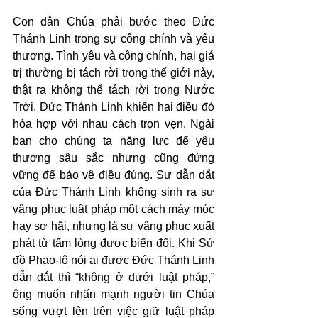
Con dân Chúa phải bước theo Đức 
Thánh Linh trong sự công chính và yêu 
thương. Tình yêu và công chính, hai giá 
trị thường bị tách rời trong thế giới này, 
thật ra không thể tách rời trong Nước 
Trời. Đức Thánh Linh khiến hai điều đó 
hòa hợp với nhau cách trọn vẹn. Ngài 
ban cho chúng ta năng lực để yêu 
thương sâu sắc nhưng cũng đứng 
vững để bảo vệ điều đúng. Sự dẫn dắt 
của Đức Thánh Linh không sinh ra sự 
vâng phục luật pháp một cách máy móc 
hay sợ hãi, nhưng là sự vâng phục xuất 
phát từ tấm lòng được biến đổi. Khi Sứ 
đồ Phao-lô nói ai được Đức Thánh Linh 
dẫn dắt thì “không ở dưới luật pháp,” 
ông muốn nhấn mạnh người tin Chúa 
sống vượt lên trên việc giữ luật pháp 