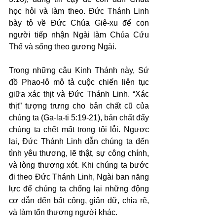
học hỏi và làm theo. Đức Thánh Linh 
bày tỏ về Đức Chúa Giê-xu để con 
người tiếp nhận Ngài làm Chúa Cứu 
Thế và sống theo gương Ngài.
Trong những câu Kinh Thánh này, Sứ 
đồ Phao-lô mô tả cuộc chiến liên tục 
giữa xác thịt và Đức Thánh Linh. “Xác 
thịt” tượng trưng cho bản chất cũ của 
chúng ta (Ga-la-ti 5:19-21), bản chất đẩy 
chúng ta chết mất trong tội lỗi. Ngược 
lại, Đức Thánh Linh dẫn chúng ta đến 
tình yêu thương, lẽ thật, sự công chính, 
và lòng thương xót. Khi chúng ta bước 
đi theo Đức Thánh Linh, Ngài ban năng 
lực để chúng ta chống lại những động 
cơ dẫn đến bất công, giận dữ, chia rẽ, 
và làm tổn thương người khác.