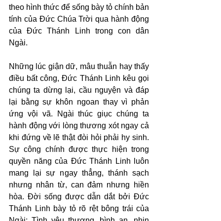
theo hình thức để sống bày tỏ chính bản 
tính của Đức Chúa Trời qua hành động 
của Đức Thánh Linh trong con dân 
Ngài.
Những lúc giận dữ, mâu thuẫn hay thấy 
điều bất công, Đức Thánh Linh kêu gọi 
chúng ta dừng lại, cầu nguyện và đáp 
lại bằng sự khôn ngoan thay vì phản 
ứng vội vã. Ngài thúc giục chúng ta 
hành động với lòng thương xót ngay cả 
khi đứng về lẽ thật đòi hỏi phải hy sinh. 
Sự công chính được thực hiện trong 
quyền năng của Đức Thánh Linh luôn 
mang lại sự ngay thẳng, thánh sạch 
nhưng nhân từ, can đảm nhưng hiền 
hòa. Đời sống được dẫn dắt bởi Đức 
Thánh Linh bày tỏ rõ rệt bông trái của 
Ngài: Tình yêu thương, bình an, nhịn 