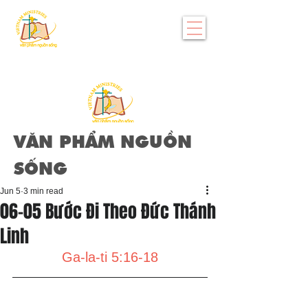
VĂN PHẨM NGUỒN
SỐNG
Jun 5
3 min read
06-05 Bước Đi Theo Đức Thánh
Linh
Ga-la-ti 5:16-18