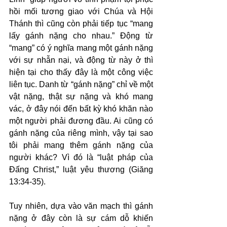
hồi mối tương giao với Chúa và Hội 
Thánh thì cũng còn phải tiếp tục “mang 
lấy gánh nặng cho nhau.” Động từ 
“mang” có ý nghĩa mang một gánh nặng 
với sự nhẫn nại, và động từ này ở thì 
hiện tại cho thấy đây là một công việc 
liên tục. Danh từ “gánh nặng” chỉ về một 
vật nặng, thật sự nặng và khó mang 
vác, ở đây nói đến bất kỳ khó khăn nào 
một người phải đương đầu. Ai cũng có 
gánh nặng của riêng mình, vậy tại sao 
tôi phải mang thêm gánh nặng của 
người khác? Vì đó là “luật pháp của 
Đấng Christ,” luật yêu thương (Giăng 
13:34-35).
Tuy nhiên, dựa vào văn mạch thì gánh 
nặng ở đây còn là sự cám dỗ khiến 