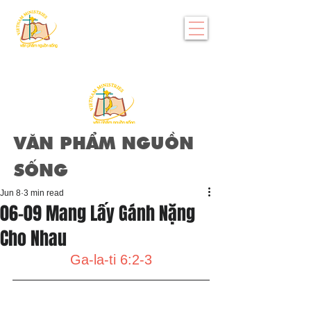
VĂN PHẨM NGUỒN
SỐNG
Jun 8
3 min read
06-09 Mang Lấy Gánh Nặng
Cho Nhau
Ga-la-ti 6:2-3