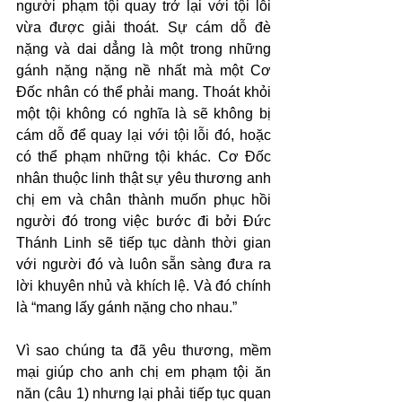
người phạm tội quay trở lại với tội lỗi 
vừa được giải thoát. Sự cám dỗ đè 
nặng và dai dẳng là một trong những 
gánh nặng nặng nề nhất mà một Cơ 
Đốc nhân có thể phải mang. Thoát khỏi 
một tội không có nghĩa là sẽ không bị 
cám dỗ để quay lại với tội lỗi đó, hoặc 
có thể phạm những tội khác. Cơ Đốc 
nhân thuộc linh thật sự yêu thương anh 
chị em và chân thành muốn phục hồi 
người đó trong việc bước đi bởi Đức 
Thánh Linh sẽ tiếp tục dành thời gian 
với người đó và luôn sẵn sàng đưa ra 
lời khuyên nhủ và khích lệ. Và đó chính 
là “mang lấy gánh nặng cho nhau.”
Vì sao chúng ta đã yêu thương, mềm 
mại giúp cho anh chị em phạm tội ăn 
năn (câu 1) nhưng lại phải tiếp tục quan 