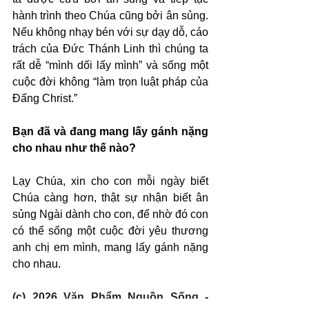
hành trình theo Chúa cũng bởi ân sủng. 
Nếu không nhạy bén với sự dạy dỗ, cáo 
trách của Đức Thánh Linh thì chúng ta 
rất dễ “mình dối lấy mình” và sống một 
cuộc đời không “làm trọn luật pháp của 
Đấng Christ.”
Bạn đã và đang mang lấy gánh nặng 
cho nhau như thế nào?
Lạy Chúa, xin cho con mỗi ngày biết 
Chúa càng hơn, thật sự nhận biết ân 
sủng Ngài dành cho con, để nhờ đó con 
có thể sống một cuộc đời yêu thương 
anh chị em mình, mang lấy gánh nặng 
cho nhau.
(c) 2026 Văn Phẩm Nguồn Sống - 