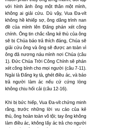
với hình ảnh ông một thân một mình, 
không ai giải cứu. Dù vậy, Vua Đa-vít 
không hề khiếp sợ, ông dâng trình nan 
đề của mình lên Đấng phán xét công 
chính. Ông tin chắc rằng kẻ thù của ông 
sẽ bị Chúa báo trả thích đáng, Chúa sẽ 
giải cứu ông và ông sẽ được an toàn vì 
ông đã nương náu mình nơi Chúa (câu 
1). Đức Chúa Trời Công Chính sẽ phán 
xét công bình cho mọi người (câu 7-11). 
Ngài là Đấng kỵ tà, ghét điều ác, và báo 
trả người làm ác nếu cứ cứng lòng 
không chịu hối cải (câu 12-16).
Khi bị bức hiếp, Vua Đa-vít chứng minh 
rằng, trước những lời vu cáo của kẻ 
thù, ông hoàn toàn vô tội; tay ông không 
làm điều ác, không lấy ác trả cho người 