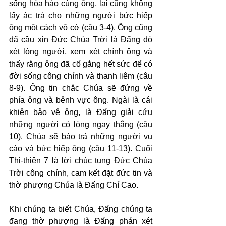
sống hòa hảo cùng ông, lại cũng không 
lấy ác trả cho những người bức hiếp 
ông một cách vô cớ (câu 3-4). Ông cũng 
đã cầu xin Đức Chúa Trời là Đấng dò 
xét lòng người, xem xét chính ông và 
thấy rằng ông đã cố gắng hết sức để có 
đời sống công chính và thanh liêm (câu 
8-9). Ông tin chắc Chúa sẽ đứng về 
phía ông và bênh vực ông. Ngài là cái 
khiên bảo vệ ông, là Đấng giải cứu 
những người có lòng ngay thẳng (câu 
10). Chúa sẽ báo trả những người vu 
cáo và bức hiếp ông (câu 11-13). Cuối 
Thi-thiên 7 là lời chúc tụng Đức Chúa 
Trời công chính, cam kết đặt đức tin và 
thờ phượng Chúa là Đấng Chí Cao.
Khi chúng ta biết Chúa, Đấng chúng ta 
đang thờ phượng là Đấng phán xét 