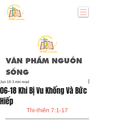
VĂN PHẨM NGUỒN
SỐNG
Jun 18
3 min read
06-18 Khi Bị Vu Khống Và Bức
Hiếp
Thi-thiên 7:1-17