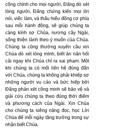
công chính cho mọi người, Đấng dò xét 
lòng người, Đấng chứng kiến mọi lời 
nói, việc làm, và thấu hiểu động cơ phía 
sau mỗi hành động, sẽ giúp chúng ta 
càng kính sợ Chúa, nương cậy Ngài, 
sống thiện lành theo ý muốn của Chúa. 
Chúng ta cũng thường xuyên cầu xin 
Chúa dò xét lòng mình, biết ăn năn hối 
cải ngay khi Chúa chỉ ra sai phạm. Một 
khi chúng ta có mối liên hệ đúng đắn 
với Chúa, chúng ta không phải khiếp sợ 
những người vu cáo và bức hiếp bởi 
Đấng phán xét công minh sẽ bảo vệ và 
giải cứu chúng ta theo đúng thời điểm 
và phương cách của Ngài. Xin Chúa 
cho chúng ta siêng năng đọc, học Lời 
Chúa để mỗi ngày tăng trưởng trong sự 
nhận biết Chúa.