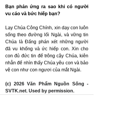
Bạn phản ứng ra sao khi có người 
vu cáo và bức hiếp bạn?
Lạy Chúa Công Chính, xin dạy con luôn 
sống theo đường lối Ngài, và vững tin 
Chúa là Đấng phán xét những người 
đã vu khống và ức hiếp con. Xin cho 
con đủ đức tin để trông cậy Chúa, kiên 
nhẫn để nhìn thấy Chúa yêu con và bảo 
vệ con như con ngươi của mắt Ngài.
(c) 2026 Văn Phẩm Nguồn Sống - 
SVTK.net. Used by permission.