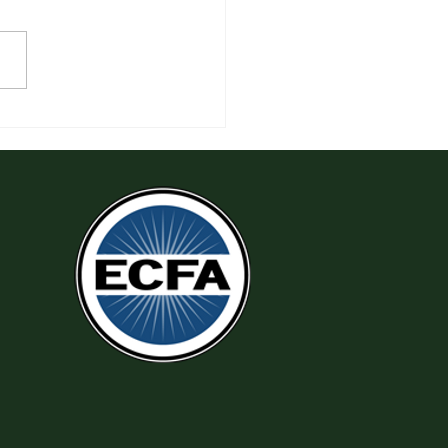
 Làm Theo Sự Công Chính