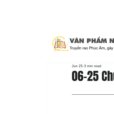
VĂN PHẨM 
Truyền rao Phúc Âm, gây 
Jun 25
3 min read
06-25 Ch