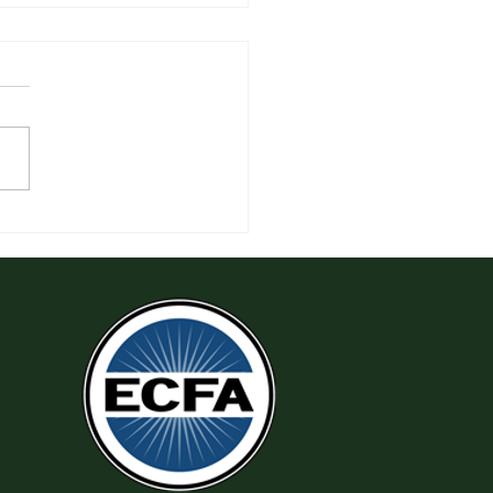
 Làm Theo Sự Công Chính