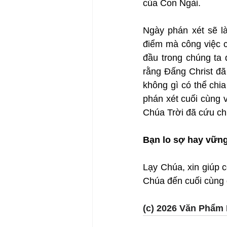
của Con Ngài.
Ngày phán xét sẽ là
điểm mà công việc c
đầu trong chúng ta
rằng Đấng Christ đã
không gì có thể chi
phán xét cuối cùng v
Chúa Trời đã cứu ch
Bạn lo sợ hay vững
Lạy Chúa, xin giúp c
Chúa đến cuối cùng
(c) 2026 Văn Phẩm 