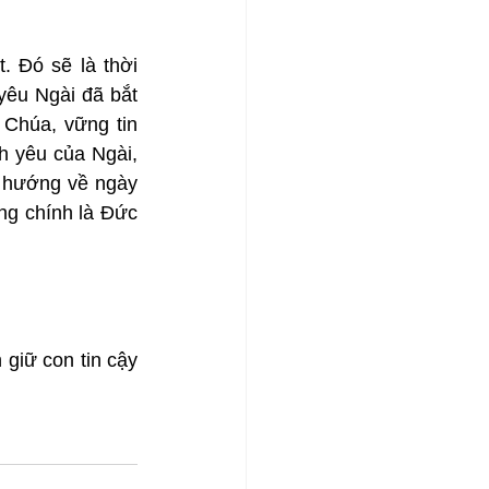
 Đó sẽ là thời 
êu Ngài đã bắt 
Chúa, vững tin 
h yêu của Ngài, 
a hướng về ngày 
ng chính là Đức 
giữ con tin cậy 