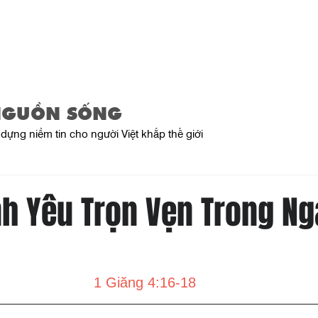
Home
About Us
Product
NGUỒN SỐNG
dựng niềm tin cho người Việt khắp thế giới
nh Yêu Trọn Vẹn Trong Ng
1 Giăng 4:16-18