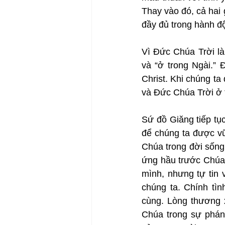
Thay vào đó, cả hai
đầy đủ trong hành đ
Vì Đức Chúa Trời là
và “ở trong Ngài.” 
Christ. Khi chúng ta
và Đức Chúa Trời ở t
Sứ đồ Giăng tiếp tục
để chúng ta được vữ
Chúa trong đời sống 
ứng hầu trước Chúa 
mình, nhưng tự tin 
chúng ta. Chính tìn
cùng. Lòng thương x
Chúa trong sự phán 