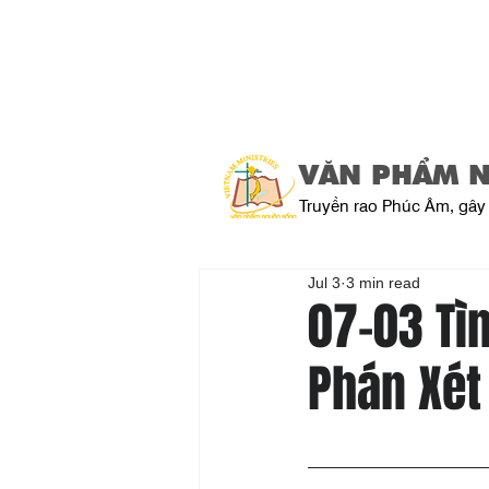
VĂN PHẨM 
Truyền rao Phúc Âm, gây 
Jul 3
3 min read
07-03 Tì
Phán Xét