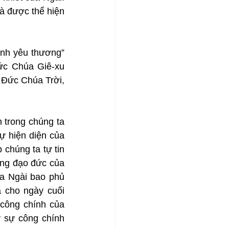
 được thể hiện 
nh yêu thương” 
ức Chúa Giê-xu 
 Đức Chúa Trời, 
 trong chúng ta 
 hiện diện của 
chúng ta tự tin 
ng đạo đức của 
a Ngài bao phủ 
 cho ngày cuối 
công chính của 
 sự công chính 