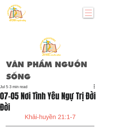
VĂN PHẨM NGUỒN
SỐNG
Jul 5
3 min read
07-05 Nơi Tình Yêu Ngự Trị Đời
Đời
Khải-huyền 21:1-7