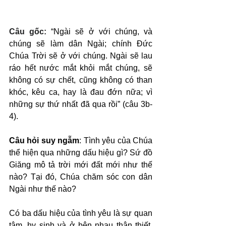
Câu gốc: 
“Ngài sẽ ở với chúng, và 
chúng sẽ làm dân Ngài; chính Đức 
Chúa Trời sẽ ở với chúng. Ngài sẽ lau 
ráo hết nước mắt khỏi mắt chúng, sẽ 
không có sự chết, cũng không có than 
khóc, kêu ca, hay là đau đớn nữa; vì 
những sự thứ nhất đã qua rồi” (câu 3b-
4).
Câu hỏi suy ngẫm
: Tình yêu của Chúa 
thể hiện qua những dấu hiệu gì? Sứ đồ 
Giăng mô tả trời mới đất mới như thế 
nào? Tại đó, Chúa chăm sóc con dân 
Ngài như thế nào?
Có ba dấu hiệu của tình yêu là sự quan 
tâm, hy sinh và ở bên nhau thân thiết. 