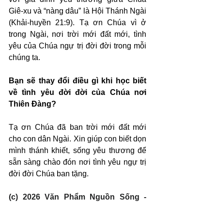
Giê-xu và “nàng dâu” là Hội Thánh Ngài 
(Khải-huyền 21:9). Tạ ơn Chúa vì ở 
trong Ngài, nơi trời mới đất mới, tình 
yêu của Chúa ngự trị đời đời trong mỗi 
chúng ta.
Bạn sẽ thay đổi điều gì khi học biết 
về tình yêu đời đời của Chúa nơi 
Thiên Đàng?
Tạ ơn Chúa đã ban trời mới đất mới 
cho con dân Ngài. Xin giúp con biết dọn 
mình thánh khiết, sống yêu thương để 
sẵn sàng chào đón nơi tình yêu ngự trị 
đời đời Chúa ban tặng.
(c) 2026 Văn Phẩm Nguồn Sống - 
SVTK.net. Used by permission.