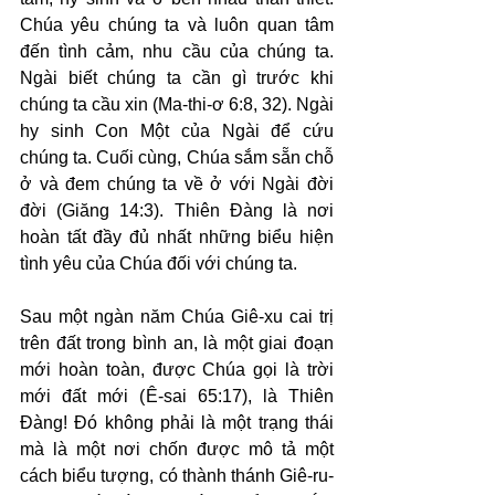
Chúa yêu chúng ta và luôn quan tâm 
đến tình cảm, nhu cầu của chúng ta. 
Ngài biết chúng ta cần gì trước khi 
chúng ta cầu xin (Ma-thi-ơ 6:8, 32). Ngài 
hy sinh Con Một của Ngài để cứu 
chúng ta. Cuối cùng, Chúa sắm sẵn chỗ 
ở và đem chúng ta về ở với Ngài đời 
đời (Giăng 14:3). Thiên Đàng là nơi 
hoàn tất đầy đủ nhất những biểu hiện 
tình yêu của Chúa đối với chúng ta.
Sau một ngàn năm Chúa Giê-xu cai trị 
trên đất trong bình an, là một giai đoạn 
mới hoàn toàn, được Chúa gọi là trời 
mới đất mới (Ê-sai 65:17), là Thiên 
Đàng! Đó không phải là một trạng thái 
mà là một nơi chốn được mô tả một 
cách biểu tượng, có thành thánh Giê-ru-