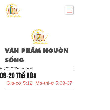
VĂN PHẨM NGUỒN
SỐNG
Aug 21, 2025
3 min read
08-20 Thề Hứa
Gia-cơ 5:12
; 
Ma-thi-ơ 5:33-37