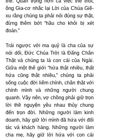
thề. Quan trọng hơn cả việc thề thốt, 
ông Gia-cơ nhắc lại Lời của Chúa Giê-
xu rằng chúng ta phải nói đúng sự thật, 
đừng thêm bớt “hầu cho khỏi bị xét 
đoán.”
Trái ngược với ma quỷ là cha của sự 
nói dối, Đức Chúa Trời là Đấng Chân 
Thật và chúng ta là con cái của Ngài. 
Giữa một thế giới “hứa thật nhiều, thất 
hứa cũng thật nhiều,” chúng ta phải 
sống cuộc đời liêm chính, chân thật với 
chính mình và những người chung 
quanh. Vậy nên, vợ chồng phải giữ trọn 
lời thề nguyện yêu nhau thủy chung 
đến trọn đời. Những người làm kinh 
doanh, hãy giữ lời mình đã hứa với đối 
tác và khách hàng. Những người làm 
cha mẹ, hãy giữ lời hứa với con cái 