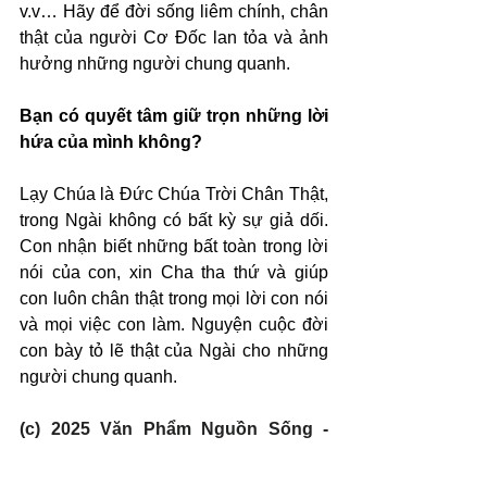
v.v… Hãy để đời sống liêm chính, chân 
thật của người Cơ Đốc lan tỏa và ảnh 
hưởng những người chung quanh.
Bạn có quyết tâm giữ trọn những lời 
hứa của mình không?
Lạy Chúa là Đức Chúa Trời Chân Thật, 
trong Ngài không có bất kỳ sự giả dối. 
Con nhận biết những bất toàn trong lời 
nói của con, xin Cha tha thứ và giúp 
con luôn chân thật trong mọi lời con nói 
và mọi việc con làm. Nguyện cuộc đời 
con bày tỏ lẽ thật của Ngài cho những 
người chung quanh.
(c) 2025 Văn Phẩm Nguồn Sống - 
SVTK.net. Used by permission.