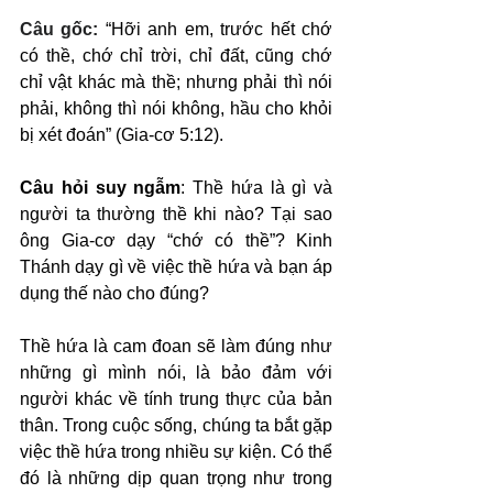
Câu gốc: 
“Hỡi anh em, trước hết chớ 
có thề, chớ chỉ trời, chỉ đất, cũng chớ 
chỉ vật khác mà thề; nhưng phải thì nói 
phải, không thì nói không, hầu cho khỏi 
bị xét đoán” (Gia-cơ 5:12).
Câu hỏi suy ngẫm
: Thề hứa là gì và 
người ta thường thề khi nào? Tại sao 
ông Gia-cơ dạy “chớ có thề”? Kinh 
Thánh dạy gì về việc thề hứa và bạn áp 
dụng thế nào cho đúng?
Thề hứa là cam đoan sẽ làm đúng như 
những gì mình nói, là bảo đảm với 
người khác về tính trung thực của bản 
thân. Trong cuộc sống, chúng ta bắt gặp 
việc thề hứa trong nhiều sự kiện. Có thể 
đó là những dịp quan trọng như trong 