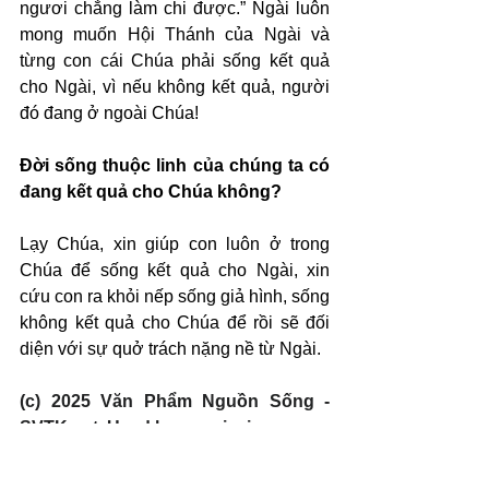
ngươi chẳng làm chi được.” Ngài luôn 
mong muốn Hội Thánh của Ngài và 
từng con cái Chúa phải sống kết quả 
cho Ngài, vì nếu không kết quả, người 
đó đang ở ngoài Chúa!
Đời sống thuộc linh của chúng ta có 
đang kết quả cho Chúa không?
Lạy Chúa, xin giúp con luôn ở trong 
Chúa để sống kết quả cho Ngài, xin 
cứu con ra khỏi nếp sống giả hình, sống 
không kết quả cho Chúa để rồi sẽ đối 
diện với sự quở trách nặng nề từ Ngài.
(c) 2025 Văn Phẩm Nguồn Sống - 
SVTK.net. Used by permission.