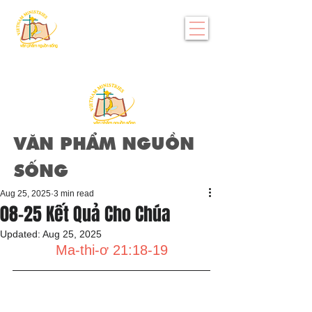
VĂN PHẨM NGUỒN
SỐNG
Aug 25, 2025
3 min read
08-25 Kết Quả Cho Chúa
Updated:
Aug 25, 2025
Ma-thi-ơ 21:18-19