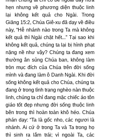
hẹn nhưng về phương diện thuộc linh 
lại không kết quả cho Ngài. Trong 
Giăng 15:2, Chúa Giê-xu đã dạy về điều 
này, “Hễ nhánh nào trong Ta mà không 
kết quả thì Ngài chặt hết...” Tại sao khi 
không kết quả, chúng ta lại bị hình phạt 
nặng nề như vậy? Chúng ta đang xem 
thường ân sủng Chúa ban, không làm 
tròn mục đích của Chúa trên đời sống 
mình và đang làm ô Danh Ngài. Khi đời 
sống không kết quả cho Chúa, chúng ta 
đang ở trong tình trạng nghèo nàn thuộc 
linh, chúng ta chỉ đang mặc chiếc áo tôn 
giáo tốt đẹp nhưng đời sống thuộc linh 
bên trong thì hoàn toàn khô héo. Chúa 
phán dạy: “Ta là gốc nho, các ngươi là 
nhánh. Ai cứ ở trong Ta và Ta trong họ 
thì sinh ra lắm trái; vì ngoài Ta, các 