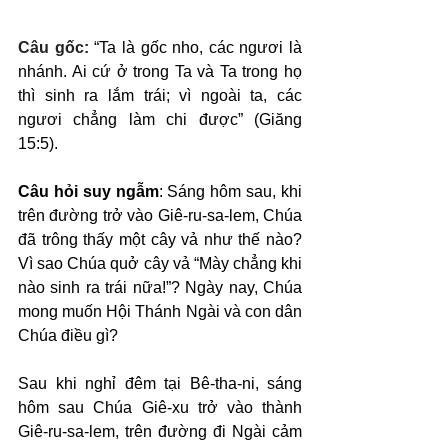
Câu gốc: 
“Ta là gốc nho, các ngươi là 
nhánh. Ai cứ ở trong Ta và Ta trong họ 
thì sinh ra lắm trái; vì ngoài ta, các 
ngươi chẳng làm chi được” (Giăng 
15:5).
Câu hỏi suy ngẫm
: Sáng hôm sau, khi 
trên đường trở vào Giê-ru-sa-lem, Chúa 
đã trông thấy một cây vả như thế nào? 
Vì sao Chúa quở cây vả “Mày chẳng khi 
nào sinh ra trái nữa!”? Ngày nay, Chúa 
mong muốn Hội Thánh Ngài và con dân 
Chúa điều gì?
Sau khi nghỉ đêm tại Bê-tha-ni, sáng 
hôm sau Chúa Giê-xu trở vào thành 
Giê-ru-sa-lem, trên đường đi Ngài cảm 