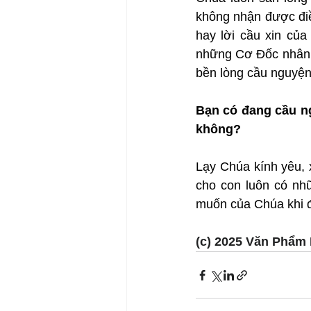
không nhận được điề
hay lời cầu xin của
những Cơ Đốc nhân đ
bền lòng cầu nguyện 
Bạn có đang cầu n
không?
Lạy Chúa kính yêu, 
cho con luôn có nhữ
muốn của Chúa khi đ
(c) 2025 Văn Phẩm 