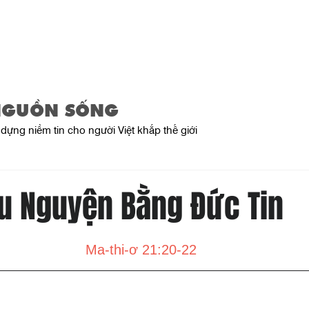
Home
About Us
Product
NGUỒN SỐNG
dựng niềm tin cho người Việt khắp thế giới
u Nguyện Bằng Đức Tin
Ma-thi-ơ 21:20-22