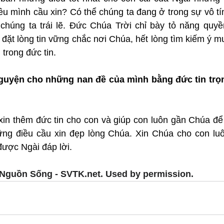
u mình cầu xin? Có thể chúng ta đang ở trong sự vô tín
 chúng ta trái lẽ. Đức Chúa Trời chỉ bày tỏ năng quyề
ặt lòng tin vững chắc nơi Chúa, hết lòng tìm kiếm ý mu
trong đức tin.
guyện cho những nan đề của mình bằng đức tin trọn
xin thêm đức tin cho con và giúp con luôn gần Chúa để 
ng điều cầu xin đẹp lòng Chúa. Xin Chúa cho con luô
ược Ngài đáp lời.
Nguồn Sống - SVTK.net. Used by permission.