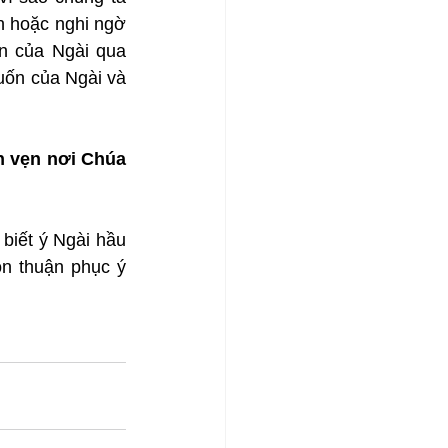
 hoặc nghi ngờ 
n của Ngài qua 
ốn của Ngài và 
 vẹn nơi Chúa 
biết ý Ngài hầu 
n thuận phục ý 