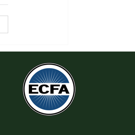
 Làm Theo Sự Công Chính