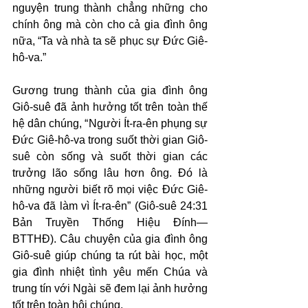
nguyện trung thành chẳng những cho 
chính ông mà còn cho cả gia đình ông 
nữa, “Ta và nhà ta sẽ phục sự Đức Giê-
hô-va.”
Gương trung thành của gia đình ông 
Giô-suê đã ảnh hưởng tốt trên toàn thế 
hệ dân chúng, “Người Ít-ra-ên phụng sự 
Đức Giê-hô-va trong suốt thời gian Giô-
suê còn sống và suốt thời gian các 
trưởng lão sống lâu hơn ông. Đó là 
những người biết rõ mọi việc Đức Giê-
hô-va đã làm vì Ít-ra-ên” (Giô-suê 24:31 
Bản Truyền Thống Hiệu Đính—
BTTHĐ). Câu chuyện của gia đình ông 
Giô-suê giúp chúng ta rút bài học, một 
gia đình nhiệt tình yêu mến Chúa và 
trung tín với Ngài sẽ đem lại ảnh hưởng 
tốt trên toàn hội chúng.