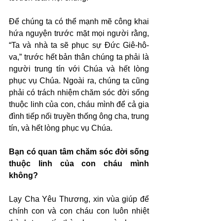
Để chúng ta có thể mạnh mẽ công khai 
hứa nguyện trước mặt mọi người rằng, 
“Ta và nhà ta sẽ phục sự Đức Giê-hô-
va,” trước hết bản thân chúng ta phải là 
người trung tín với Chúa và hết lòng 
phục vụ Chúa. Ngoài ra, chúng ta cũng 
phải có trách nhiệm chăm sóc đời sống 
thuộc linh của con, cháu mình để cả gia 
đình tiếp nối truyền thống ông cha, trung 
tín, và hết lòng phục vụ Chúa.
Bạn có quan tâm chăm sóc đời sống 
thuộc linh của con cháu mình 
không?
Lạy Cha Yêu Thương, xin vùa giúp để 
chính con và con cháu con luôn nhiệt 