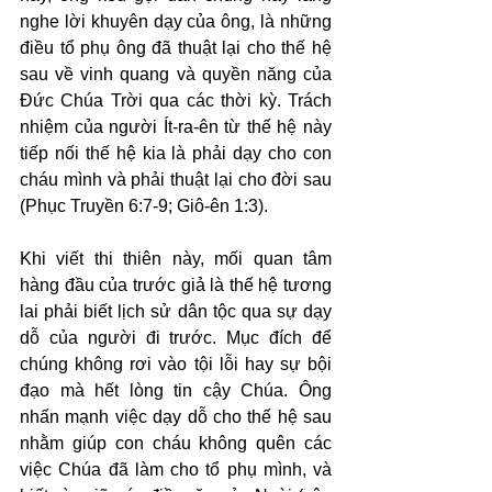
nghe lời khuyên dạy của ông, là những 
điều tổ phụ ông đã thuật lại cho thế hệ 
sau về vinh quang và quyền năng của 
Đức Chúa Trời qua các thời kỳ. Trách 
nhiệm của người Ít-ra-ên từ thế hệ này 
tiếp nối thế hệ kia là phải dạy cho con 
cháu mình và phải thuật lại cho đời sau 
(Phục Truyền 6:7-9; Giô-ên 1:3).
Khi viết thi thiên này, mối quan tâm 
hàng đầu của trước giả là thế hệ tương 
lai phải biết lịch sử dân tộc qua sự dạy 
dỗ của người đi trước. Mục đích để 
chúng không rơi vào tội lỗi hay sự bội 
đạo mà hết lòng tin cậy Chúa. Ông 
nhấn mạnh việc dạy dỗ cho thế hệ sau 
nhằm giúp con cháu không quên các 
việc Chúa đã làm cho tổ phụ mình, và 