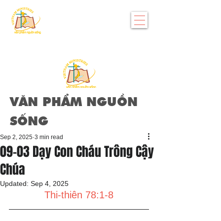
VĂN PHẨM NGUỒN
SỐNG
Sep 2, 2025
3 min read
09-03 Dạy Con Cháu Trông Cậy
Chúa
Updated:
Sep 4, 2025
Thi-thiên 78:1-8