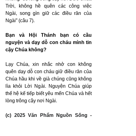
Trời, không hề quên các công việc 
Ngài, song gìn giữ các điều răn của 
Ngài” (câu 7).
Bạn và Hội Thánh bạn có cầu 
nguyện và dạy dỗ con cháu mình tin 
cậy Chúa không?
Lạy Chúa, xin nhắc nhở con không 
quên dạy dỗ con cháu giữ điều răn của 
Chúa hầu khi về già chúng cũng không 
lìa khỏi Lời Ngài. Nguyện Chúa giúp 
thế hệ kế tiếp biết yêu mến Chúa và hết 
lòng trông cậy nơi Ngài.
(c) 2025 Văn Phẩm Nguồn Sống - 
SVTK.net. Used by permission.