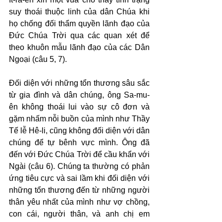
suy thoái thuộc linh của dân Chúa khi 
họ chống đối thẩm quyền lãnh đạo của 
Đức Chúa Trời qua các quan xét để 
theo khuôn mẫu lãnh đạo của các Dân 
Ngoại (câu 5, 7).
Đối diện với những tổn thương sâu sắc 
từ gia đình và dân chúng, ông Sa-mu-
ên không thoái lui vào sự cô đơn và 
gặm nhấm nỗi buồn của mình như Thầy 
Tế lễ Hê-li, cũng không đối diện với dân 
chúng để tự bênh vực mình. Ông đã 
đến với Đức Chúa Trời để cầu khẩn với 
Ngài (câu 6). Chúng ta thường có phản 
ứng tiêu cực và sai lầm khi đối diện với 
những tổn thương đến từ những người 
thân yêu nhất của mình như vợ chồng, 
con cái, người thân, và anh chị em 