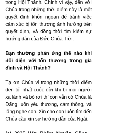
trong Hội Thánh. Chính vì vậy, đến với 
Chúa trong những thời điểm này là một 
quyết định khôn ngoan để tránh việc 
cảm xúc bị tổn thương ảnh hưởng trên 
quyết định, và đồng thời tìm kiếm sự 
hướng dẫn của Đức Chúa Trời.
Bạn thường phản ứng thế nào khi 
đối diện với tổn thương trong gia 
đình và Hội Thánh?
Tạ ơn Chúa vì trong những thời điểm 
đen tối nhất cuộc đời khi bị mọi người 
xa lánh và bỏ rơi thì con vẫn có Chúa là 
Đấng luôn yêu thương, cảm thông, và 
lắng nghe con. Xin cho con luôn tìm đến 
Chúa cầu xin sự hướng dẫn của Ngài.
(c) 2025 Văn Phẩm Nguồn Sống - 