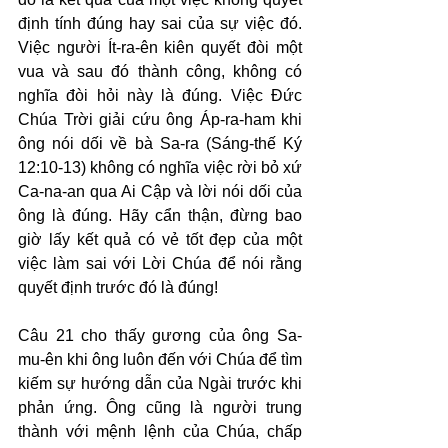
định tính đúng hay sai của sự việc đó. 
Việc người Ít-ra-ên kiên quyết đòi một 
vua và sau đó thành công, không có 
nghĩa đòi hỏi này là đúng. Việc Đức 
Chúa Trời giải cứu ông Áp-ra-ham khi 
ông nói dối về bà Sa-ra (Sáng-thế Ký 
12:10-13) không có nghĩa việc rời bỏ xứ 
Ca-na-an qua Ai Cập và lời nói dối của 
ông là đúng. Hãy cẩn thận, đừng bao 
giờ lấy kết quả có vẻ tốt đẹp của một 
việc làm sai với Lời Chúa để nói rằng 
quyết định trước đó là đúng!
Câu 21 cho thấy gương của ông Sa-
mu-ên khi ông luôn đến với Chúa để tìm 
kiếm sự hướng dẫn của Ngài trước khi 
phản ứng. Ông cũng là người trung 
thành với mệnh lệnh của Chúa, chấp 