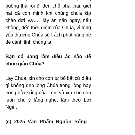
buông thả rồi đi đến chỗ phá thai, giết 
hại cả con mình khi chúng chưa kịp 
chào đời v.v… Hãy ăn năn ngay, nếu 
không, đến thời điểm của Chúa, vì lòng 
yêu thương Chúa sẽ trách phạt nặng nề 
để cảnh tỉnh chúng ta.
Bạn có đang làm điều ác nào để 
chọc giận Chúa?
Lạy Chúa, xin cho con từ bỏ bất cứ điều 
gì không đẹp lòng Chúa trong lòng hay 
trong đời sống của con, và xin cho con 
luôn chú ý lắng nghe, làm theo Lời 
Ngài.
(c) 2025 Văn Phẩm Nguồn Sống - 
SVTK.net. Used by permission.