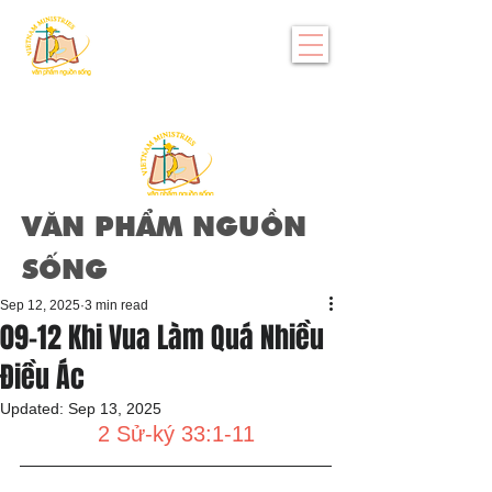
VĂN PHẨM NGUỒN
SỐNG
Sep 12, 2025
3 min read
09-12 Khi Vua Làm Quá Nhiều
Điều Ác
Updated:
Sep 13, 2025
2 Sử-ký 33:1-11