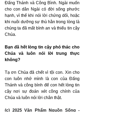
Đấng Thánh và Công Bình. Ngài muốn 
cho con dân Ngài có đời sống phước 
hạnh, vì thế khi nói lời chứng dối, hoặc 
khi nuôi dưỡng sự thù hằn trong lòng là 
chúng ta đã mất bình an và thiếu tin cậy 
Chúa.
Bạn đã hết lòng tin cậy phó thác cho 
Chúa và luôn nói lời trung thực 
không?
Tạ ơn Chúa đã chết vì tội con. Xin cho 
con luôn nhớ mình là con của Đấng 
Thánh và công bình để con hết lòng tin 
cậy nơi sự đoán xét công chính của 
Chúa và luôn nói lời chân thật.
(c) 2025 Văn Phẩm Nguồn Sống - 
SVTK.net. Used by permission.