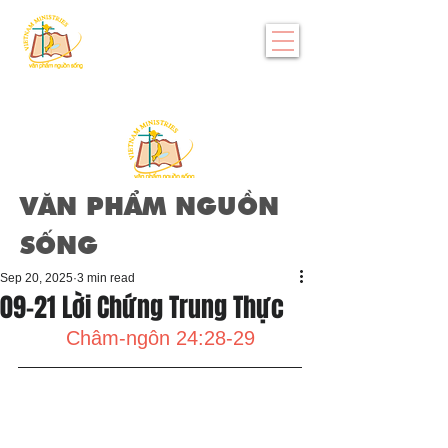
VĂN PHẨM NGUỒN
SỐNG
Sep 20, 2025
3 min read
09-21 Lời Chứng Trung Thực
Châm-ngôn 24:28-29