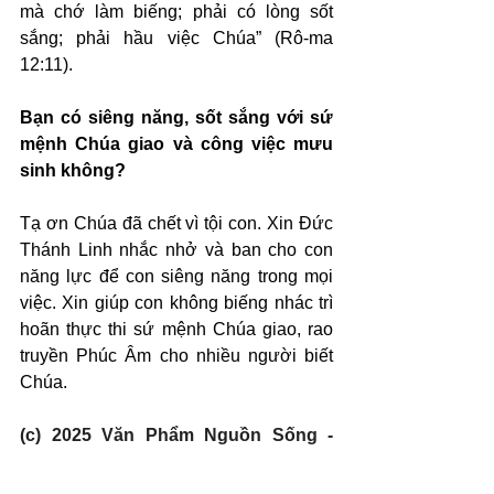
mà chớ làm biếng; phải có lòng sốt 
sắng; phải hầu việc Chúa” (Rô-ma 
12:11).
Bạn có siêng năng, sốt sắng với sứ 
mệnh Chúa giao và công việc mưu 
sinh không?
Tạ ơn Chúa đã chết vì tội con. Xin Đức 
Thánh Linh nhắc nhở và ban cho con 
năng lực để con siêng năng trong mọi 
việc. Xin giúp con không biếng nhác trì 
hoãn thực thi sứ mệnh Chúa giao, rao 
truyền Phúc Âm cho nhiều người biết 
Chúa.
(c) 2025 Văn Phẩm Nguồn Sống - 
SVTK.net. Used by permission.