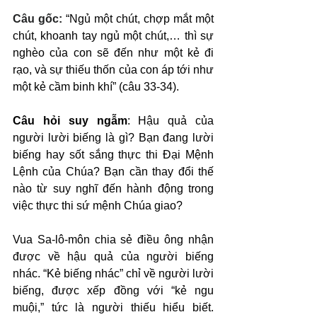
Câu gốc: 
“Ngủ một chút, chợp mắt một 
chút, khoanh tay ngủ một chút,… thì sự 
nghèo của con sẽ đến như một kẻ đi 
rạo, và sự thiếu thốn của con áp tới như 
một kẻ cầm binh khí” (câu 33-34).
Câu hỏi suy ngẫm
: Hậu quả của 
người lười biếng là gì? Bạn đang lười 
biếng hay sốt sắng thực thi Đại Mệnh 
Lệnh của Chúa? Bạn cần thay đổi thế 
nào từ suy nghĩ đến hành động trong 
việc thực thi sứ mệnh Chúa giao?
Vua Sa-lô-môn chia sẻ điều ông nhận 
được về hậu quả của người biếng 
nhác. “Kẻ biếng nhác” chỉ về người lười 
biếng, được xếp đồng với “kẻ ngu 
muội,” tức là người thiếu hiểu biết. 