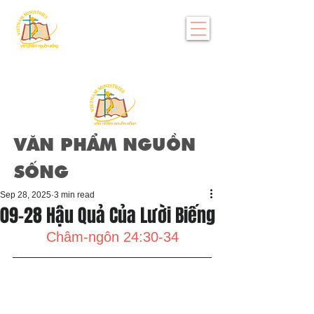
VĂN PHẨM NGUỒN
SỐNG
Sep 28, 2025
3 min read
09-28 Hậu Quả Của Lười Biếng
Châm-ngôn 24:30-34