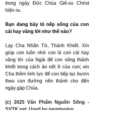
trong ngày Đức Chúa Giê-xu Christ 
hiện ra.
Bạn đang bày tỏ nếp sống của con 
cái hay vâng lời như thế nào?
Lạy Cha Nhân Từ, Thánh Khiết. Xin 
giúp con luôn nhớ con là con cái hay 
vâng lời của Ngài để con sống thánh 
khiết trong cách ăn nết ở của con; xin 
Cha thêm linh lực để con tiếp tục bươn 
theo con đường nên thánh cho đến 
ngày gặp Chúa.
(c) 2025 Văn Phẩm Nguồn Sống - 
SVTK.net. Used by permission.