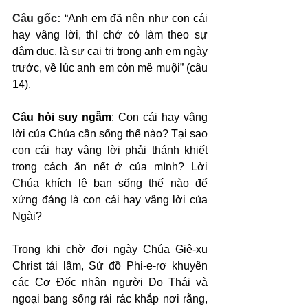
Câu gốc: 
“Anh em đã nên như con cái 
hay vâng lời, thì chớ có làm theo sự 
dâm dục, là sự cai trị trong anh em ngày 
trước, về lúc anh em còn mê muội” (câu 
14).
Câu hỏi suy ngẫm
: Con cái hay vâng 
lời của Chúa cần sống thế nào? Tại sao 
con cái hay vâng lời phải thánh khiết 
trong cách ăn nết ở của mình? Lời 
Chúa khích lệ bạn sống thế nào để 
xứng đáng là con cái hay vâng lời của 
Ngài?
Trong khi chờ đợi ngày Chúa Giê-xu 
Christ tái lâm, Sứ đồ Phi-e-rơ khuyên 
các Cơ Đốc nhân người Do Thái và 
ngoại bang sống rải rác khắp nơi rằng, 