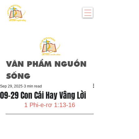
VĂN PHẨM NGUỒN
SỐNG
Sep 29, 2025
3 min read
09-29 Con Cái Hay Vâng Lời
1 Phi-e-rơ 1:13-16