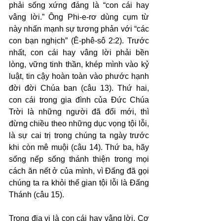
phải sống xứng đáng là “con cái hay 
vâng lời.” Ông Phi-e-rơ dùng cụm từ 
này nhấn mạnh sự tương phản với “các 
con bạn nghịch” (Ê-phê-sô 2:2). Trước 
nhất, con cái hay vâng lời phải bền 
lòng, vững tinh thần, khép mình vào kỷ 
luật, tin cậy hoàn toàn vào phước hạnh 
đời đời Chúa ban (câu 13). Thứ hai, 
con cái trong gia đình của Đức Chúa 
Trời là những người đã đổi mới, thì 
đừng chiều theo những dục vọng tội lỗi, 
là sự cai trị trong chúng ta ngày trước 
khi còn mê muội (câu 14). Thứ ba, hãy 
sống nếp sống thánh thiện trong mọi 
cách ăn nết ở của mình, vì Đấng đã gọi 
chúng ta ra khỏi thế gian tội lỗi là Đấng 
Thánh (câu 15).
Trong địa vị là con cái hay vâng lời, Cơ 