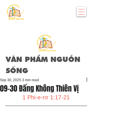
VĂN PHẨM NGUỒN
SỐNG
Sep 30, 2025
3 min read
09-30 Đấng Không Thiên Vị
1 Phi-e-rơ 1:17-21