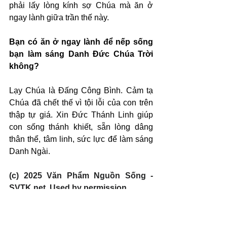
phải lấy lòng kính sợ Chúa mà ăn ở 
ngay lành giữa trần thế này.
Bạn có ăn ở ngay lành để nếp sống 
bạn làm sáng Danh Đức Chúa Trời 
không?
Lạy Chúa là Đấng Công Bình. Cảm tạ 
Chúa đã chết thế vì tội lỗi của con trên 
thập tự giá. Xin Đức Thánh Linh giúp 
con sống thánh khiết, sẵn lòng dâng 
thân thể, tâm linh, sức lực để làm sáng 
Danh Ngài.
(c) 2025 Văn Phẩm Nguồn Sống - 
SVTK.net. Used by permission.