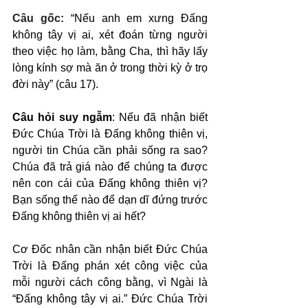
Câu gốc: 
“Nếu anh em xưng Đấng 
không tây vị ai, xét đoán từng người 
theo việc họ làm, bằng Cha, thì hãy lấy 
lòng kính sợ mà ăn ở trong thời kỳ ở trọ 
đời này” (câu 17).
Câu hỏi suy ngẫm
: Nếu đã nhận biết 
Đức Chúa Trời là Đấng không thiên vị, 
người tin Chúa cần phải sống ra sao? 
Chúa đã trả giá nào để chúng ta được 
nên con cái của Đấng không thiên vị? 
Bạn sống thế nào để dạn dĩ đứng trước 
Đấng không thiên vị ai hết?
Cơ Đốc nhân cần nhận biết Đức Chúa 
Trời là Đấng phán xét công việc của 
mỗi người cách công bằng, vì Ngài là 
“Đấng không tây vị ai.” Đức Chúa Trời 