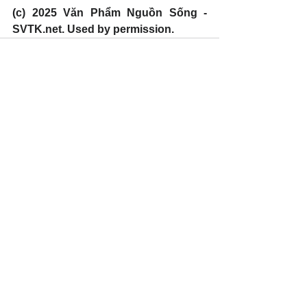
(c) 2025 Văn Phẩm Nguồn Sống - 
SVTK.net. Used by permission.
See All
Recent Posts