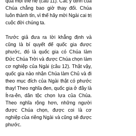
qua mọi thế hệ (câu 11). Các ý định của 
Chúa chẳng bao giờ thay đổi. Chúa 
luôn thành tín, vì thế hãy mời Ngài cai trị 
cuộc đời chúng ta.
Trước giả đưa ra lời khẳng định và 
cũng là bí quyết để quốc gia được 
phước, đó là quốc gia có Chúa làm 
Đức Chúa Trời và được Chúa chọn làm 
cơ nghiệp của Ngài (câu 12). Thật vậy, 
quốc gia nào nhận Chúa làm Chủ và đi 
theo mục đích của Ngài thật có phước 
thay! Theo nghĩa đen, quốc gia ở đây là 
Ít-ra-ên, dân tộc chọn lựa của Chúa. 
Theo nghĩa rộng hơn, những người 
được Chúa chọn, được coi là cơ 
nghiệp của riêng Ngài và cũng sẽ được 
phước.