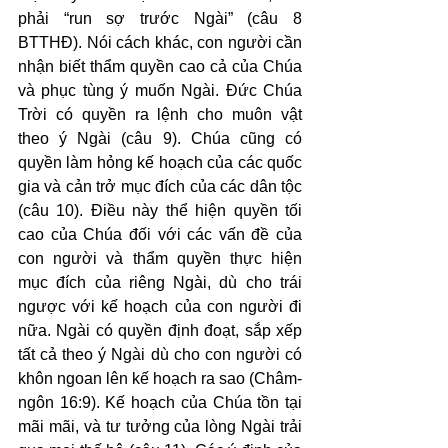
phải “run sợ trước Ngài” (câu 8 
BTTHĐ). Nói cách khác, con người cần 
nhận biết thẩm quyền cao cả của Chúa 
và phục tùng ý muốn Ngài. Đức Chúa 
Trời có quyền ra lệnh cho muôn vật 
theo ý Ngài (câu 9). Chúa cũng có 
quyền làm hỏng kế hoạch của các quốc 
gia và cản trở mục đích của các dân tộc 
(câu 10). Điều này thể hiện quyền tối 
cao của Chúa đối với các vấn đề của 
con người và thẩm quyền thực hiện 
mục đích của riêng Ngài, dù cho trái 
ngược với kế hoạch của con người đi 
nữa. Ngài có quyền định đoạt, sắp xếp 
tất cả theo ý Ngài dù cho con người có 
khôn ngoan lên kế hoạch ra sao (Châm-
ngôn 16:9). Kế hoạch của Chúa tồn tại 
mãi mãi, và tư tưởng của lòng Ngài trải 