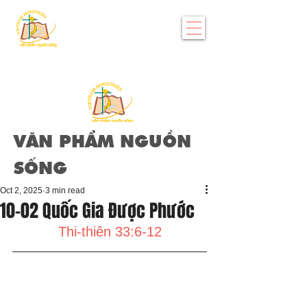
VĂN PHẨM NGUỒN
SỐNG
Oct 2, 2025
3 min read
10-02 Quốc Gia Được Phước
Thi-thiên 33:6-12