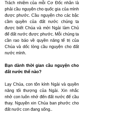
Trách nhiệm của mỗi Cơ Đốc nhân là 
phải cầu nguyện cho quốc gia của mình 
được phước. Cầu nguyện cho các bậc 
cầm quyền của đất nước chúng ta 
được biết Chúa và mời Ngài làm Chủ 
để đất nước được phước. Mỗi chúng ta 
cần rao báo về quyền năng tể trị của 
Chúa và dốc lòng cầu nguyện cho đất 
nước mình.
Bạn dành thời gian cầu nguyện cho 
đất nước thế nào?
Lạy Chúa, con tôn kính Ngài và quyền 
năng tối thượng của Ngài. Xin nhắc 
nhở con luôn nhớ đến đất nước để cầu 
thay. Nguyện xin Chúa ban phước cho 
đất nước con đang sống..