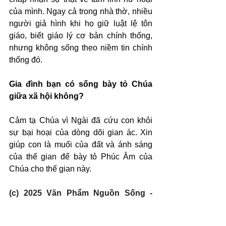
của mình. Ngay cả trong nhà thờ, nhiều 
người giả hình khi họ giữ luật lệ tôn 
giáo, biết giáo lý cơ bản chính thống, 
nhưng không sống theo niềm tin chính 
thống đó.
Gia đình bạn có sống bày tỏ Chúa 
giữa xã hội không?
Cảm tạ Chúa vì Ngài đã cứu con khỏi 
sự bại hoại của dòng dõi gian ác. Xin 
giúp con là muối của đất và ánh sáng 
của thế gian để bày tỏ Phúc Âm của 
Chúa cho thế gian này.
(c) 2025 Văn Phẩm Nguồn Sống - 
SVTK.net. Used by permission.