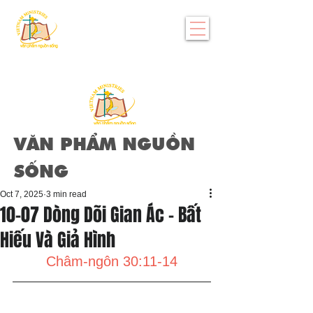
VĂN PHẨM NGUỒN
SỐNG
Oct 7, 2025
3 min read
10-07 Dòng Dõi Gian Ác - Bất
Hiếu Và Giả Hình
Châm-ngôn 30:11-14