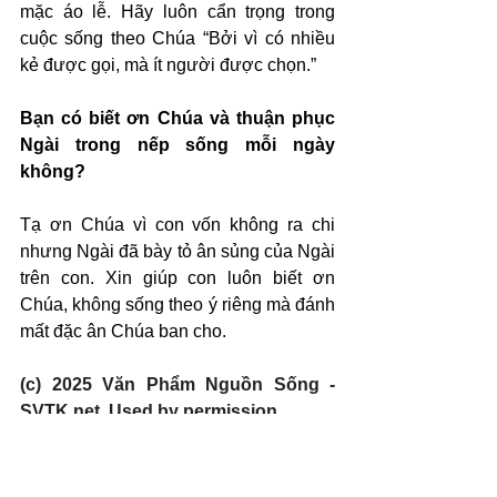
mặc áo lễ. Hãy luôn cẩn trọng trong 
cuộc sống theo Chúa “Bởi vì có nhiều 
kẻ được gọi, mà ít người được chọn.”
Bạn có biết ơn Chúa và thuận phục 
Ngài trong nếp sống mỗi ngày 
không?
Tạ ơn Chúa vì con vốn không ra chi 
nhưng Ngài đã bày tỏ ân sủng của Ngài 
trên con. Xin giúp con luôn biết ơn 
Chúa, không sống theo ý riêng mà đánh 
mất đặc ân Chúa ban cho.
(c) 2025 Văn Phẩm Nguồn Sống - 
SVTK.net. Used by permission.