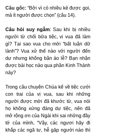
Câu gốc: 
“Bởi vì có nhiều kẻ được gọi, 
mà ít người được chọn” (câu 14).
Câu hỏi suy ngẫm
: Sau khi bị nhiều 
người từ chối bữa tiệc, vị vua đã làm 
gì? Tại sao vua cho mời “bất luận dữ 
lành”? Vua xử thế nào với người đến 
dự nhưng không bận áo lễ? Bạn nhận 
được bài học nào qua phần Kinh Thánh 
này?
Trong câu chuyện Chúa kể về tiệc cưới 
con trai của vị vua, sau khi những 
người được mời đã khước từ, vua nói 
họ không xứng đáng dự tiệc, nên đã 
mở rộng ơn của Ngài khi sai những đầy 
tớ của mình, “Vậy, các ngươi hãy đi 
khắp các ngã tư, hễ gặp người nào thì 