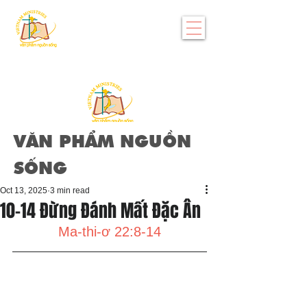
VĂN PHẨM NGUỒN
SỐNG
Oct 13, 2025
3 min read
10-14 Đừng Đánh Mất Đặc Ân
Ma-thi-ơ 22:8-14