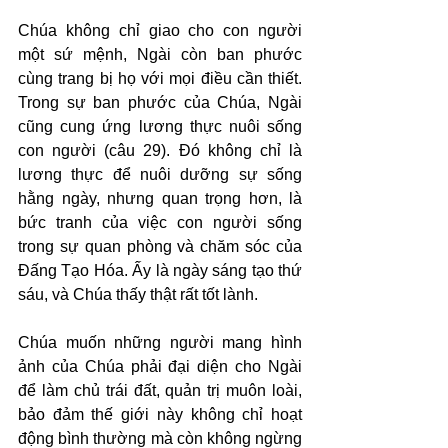
Chúa không chỉ giao cho con người 
một sứ mệnh, Ngài còn ban phước 
cùng trang bị họ với mọi điều cần thiết. 
Trong sự ban phước của Chúa, Ngài 
cũng cung ứng lương thực nuôi sống 
con người (câu 29). Đó không chỉ là 
lương thực để nuôi dưỡng sự sống 
hằng ngày, nhưng quan trọng hơn, là 
bức tranh của việc con người sống 
trong sự quan phòng và chăm sóc của 
Đấng Tạo Hóa. Ấy là ngày sáng tạo thứ 
sáu, và Chúa thấy thật rất tốt lành.
Chúa muốn những người mang hình 
ảnh của Chúa phải đại diện cho Ngài 
để làm chủ trái đất, quản trị muôn loài, 
bảo đảm thế giới này không chỉ hoạt 
động bình thường mà còn không ngừng 