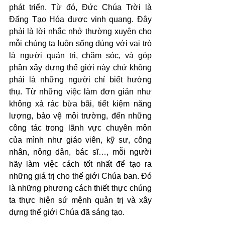
phát triển. Từ đó, Đức Chúa Trời là 
Đấng Tạo Hóa được vinh quang. Đây 
phải là lời nhắc nhở thường xuyên cho 
mỗi chúng ta luôn sống đúng với vai trò 
là người quản trị, chăm sóc, và góp 
phần xây dựng thế giới này chứ không 
phải là những người chỉ biết hưởng 
thụ. Từ những việc làm đơn giản như 
không xả rác bừa bãi, tiết kiệm năng 
lượng, bảo vệ môi trường, đến những 
công tác trong lãnh vực chuyên môn 
của mình như giáo viên, kỹ sư, công 
nhân, nông dân, bác sĩ…, mỗi người 
hãy làm việc cách tốt nhất để tạo ra 
những giá trị cho thế giới Chúa ban. Đó 
là những phương cách thiết thực chúng 
ta thực hiện sứ mệnh quản trị và xây 
dựng thế giới Chúa đã sáng tạo.