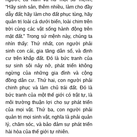
“Hãy sinh sản, thêm nhiều, làm cho đầy 
dẫy đất; hãy làm cho đất phục tùng, hãy 
quản trị loài cá dưới biển, loài chim trên 
trời cùng các vật sống hành động trên 
mặt đất.” Trong sứ mệnh này, chúng ta 
nhìn thấy: Thứ nhất, con người phải 
sinh con cái, gia tăng dân số, và định 
cư trên khắp đất. Đó là bức tranh của 
sự sinh sôi nảy nở, phát triển không 
ngừng của những gia đình và cộng 
đồng dân cư. Thứ hai, con người phải 
chinh phục và làm chủ trái đất. Đó là 
bức tranh của một thế giới có trật tự, là 
môi trường thuận lợi cho sự phát triển 
của mọi vật. Thứ ba, con người phải 
quản trị mọi sinh vật, nghĩa là phải quản 
lý, chăm sóc, và bảo đảm sự phát triển 
hài hòa của thế giới tự nhiên.