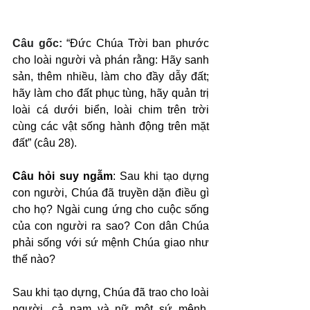
Câu gốc: 
“Đức Chúa Trời ban phước 
cho loài người và phán rằng: Hãy sanh 
sản, thêm nhiều, làm cho đầy dẫy đất; 
hãy làm cho đất phục tùng, hãy quản trị 
loài cá dưới biển, loài chim trên trời 
cùng các vật sống hành động trên mặt 
đất” (câu 28).
Câu hỏi suy ngẫm
: Sau khi tạo dựng 
con người, Chúa đã truyền dặn điều gì 
cho họ? Ngài cung ứng cho cuộc sống 
của con người ra sao? Con dân Chúa 
phải sống với sứ mệnh Chúa giao như 
thế nào?
Sau khi tạo dựng, Chúa đã trao cho loài 
người, cả nam và nữ một sứ mệnh, 