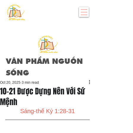
VĂN PHẨM NGUỒN
SỐNG
Oct 20, 2025
3 min read
10-21 Được Dựng Nên Với Sứ
Mệnh
Sáng-thế Ký 1:28-31