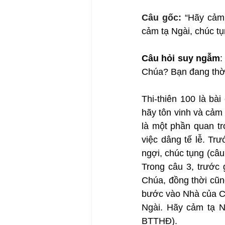
Câu gốc: 
“Hãy cảm 
cảm tạ Ngài, chúc tụ
Câu hỏi suy ngẫm
:
Chúa? Bạn đang thờ 
Thi-thiên 100 là bài
hãy tôn vinh và cảm
là một phần quan t
việc dâng tế lễ. Tr
ngợi, chúc tụng (câu
Trong câu 3, trước g
Chúa, đồng thời cũn
bước vào Nhà của Ch
Ngài. Hãy cảm tạ N
BTTHĐ).