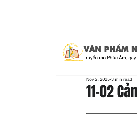
VĂN PHẨM 
Truyền rao Phúc Âm, gây 
Nov 2, 2025
3 min read
11-02 Cảm