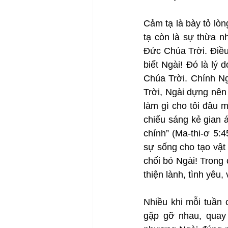
Cảm tạ là bày tỏ lò
tạ còn là sự thừa n
Đức Chúa Trời. Điề
biết Ngài! Đó là lý 
Chúa Trời. Chính Ng
Trời, Ngài dựng nên
làm gì cho tôi đâu 
chiếu sáng kẻ gian 
chính” (Ma-thi-ơ 5:
sự sống cho tạo vật
chối bỏ Ngài! Trong 
thiện lành, tình yêu,
Nhiều khi mỗi tuần 
gặp gỡ nhau, quay