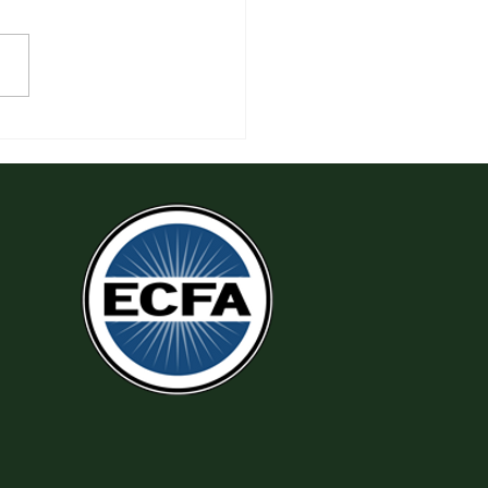
 Làm Theo Sự Công Chính