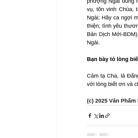
phượng Ngài đúng n
vụ, tôn vinh Chúa,
Ngài; Hãy ca ngợi m
thiện; tình yêu thươ
Bản Dịch Mới-BDM).
Ngài.
Bạn bày tỏ lòng bi
Cảm tạ Cha, là Đấng
với lòng biết ơn và 
(c) 2025 Văn Phẩm 