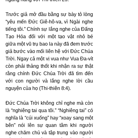
Trước giả mở đầu bằng sự bày tỏ lòng 
“yêu mến Đức Giê-hô-va, vì Ngài nghe 
tiếng tôi.” Chính sự lắng nghe của Đấng 
Tạo Hóa đối với một tạo vật nhỏ bé 
giữa một vũ trụ bao la này đã đem trước 
giả bước vào mối liên hệ với Đức Chúa 
Trời. Ngay cả một vị vua như Vua Đa-vít 
còn phải thảng thốt khi nhận ra sự thật 
rằng chính Đức Chúa Trời đã tìm đến 
với con người và lắng nghe lời cầu 
nguyện của họ (Thi-thiên 8:4).
Đức Chúa Trời không chỉ nghe mà còn 
là “nghiêng tai qua tôi.” “Nghiêng tai” có 
nghĩa là “cúi xuống” hay “xoay sang một 
bên” nói lên sự quan tâm khi người 
nghe chăm chú và tập trung vào người 