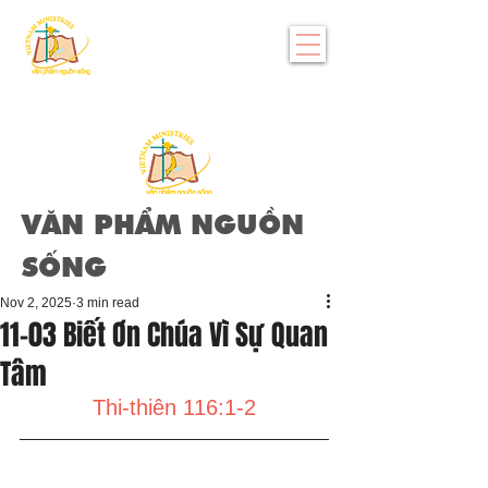
VĂN PHẨM NGUỒN
SỐNG
Nov 2, 2025
3 min read
11-03 Biết Ơn Chúa Vì Sự Quan
Tâm
Thi-thiên 116:1-2