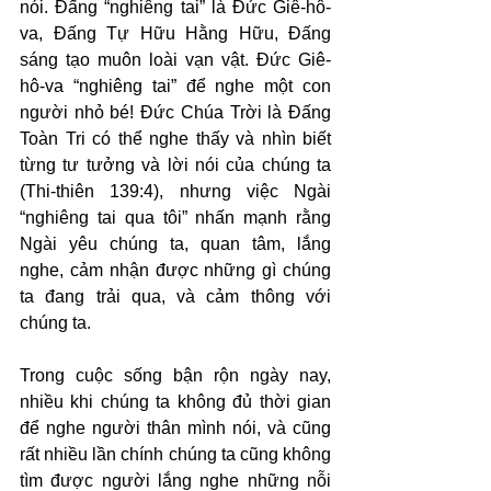
nói. Đấng “nghiêng tai” là Đức Giê-hô-
va, Đấng Tự Hữu Hằng Hữu, Đấng 
sáng tạo muôn loài vạn vật. Đức Giê-
hô-va “nghiêng tai” để nghe một con 
người nhỏ bé! Đức Chúa Trời là Đấng 
Toàn Tri có thể nghe thấy và nhìn biết 
từng tư tưởng và lời nói của chúng ta 
(Thi-thiên 139:4), nhưng việc Ngài 
“nghiêng tai qua tôi” nhấn mạnh rằng 
Ngài yêu chúng ta, quan tâm, lắng 
nghe, cảm nhận được những gì chúng 
ta đang trải qua, và cảm thông với 
chúng ta.
Trong cuộc sống bận rộn ngày nay, 
nhiều khi chúng ta không đủ thời gian 
để nghe người thân mình nói, và cũng 
rất nhiều lần chính chúng ta cũng không 
tìm được người lắng nghe những nỗi 