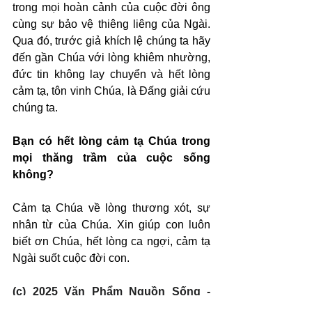
trong mọi hoàn cảnh của cuộc đời ông 
cùng sự bảo vệ thiêng liêng của Ngài. 
Qua đó, trước giả khích lệ chúng ta hãy 
đến gần Chúa với lòng khiêm nhường, 
đức tin không lay chuyển và hết lòng 
cảm tạ, tôn vinh Chúa, là Đấng giải cứu 
chúng ta.
Bạn có hết lòng cảm tạ Chúa trong 
mọi thăng trầm của cuộc sống 
không?
Cảm tạ Chúa về lòng thương xót, sự 
nhân từ của Chúa. Xin giúp con luôn 
biết ơn Chúa, hết lòng ca ngợi, cảm tạ 
Ngài suốt cuộc đời con.
(c) 2025 Văn Phẩm Nguồn Sống - 
SVTK.net. Used by permission.