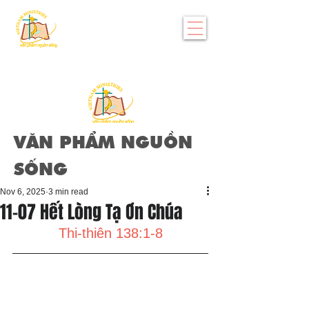
VĂN PHẨM NGUỒN
SỐNG
Nov 6, 2025
3 min read
11-07 Hết Lòng Tạ Ơn Chúa
Thi-thiên 138:1-8