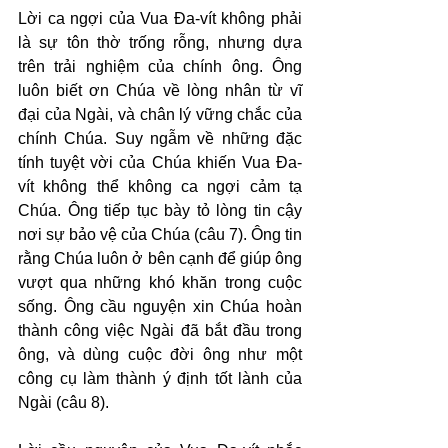
Lời ca ngợi của Vua Đa-vít không phải 
là sự tôn thờ trống rỗng, nhưng dựa 
trên trải nghiệm của chính ông. Ông 
luôn biết ơn Chúa về lòng nhân từ vĩ 
đại của Ngài, và chân lý vững chắc của 
chính Chúa. Suy ngẫm về những đặc 
tính tuyệt vời của Chúa khiến Vua Đa-
vít không thể không ca ngợi cảm tạ 
Chúa. Ông tiếp tục bày tỏ lòng tin cậy 
nơi sự bảo vệ của Chúa (câu 7). Ông tin 
rằng Chúa luôn ở bên cạnh để giúp ông 
vượt qua những khó khăn trong cuộc 
sống. Ông cầu nguyện xin Chúa hoàn 
thành công việc Ngài đã bắt đầu trong 
ông, và dùng cuộc đời ông như một 
công cụ làm thành ý định tốt lành của 
Ngài (câu 8).