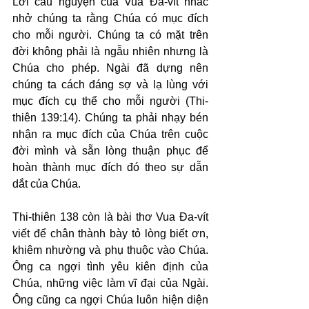
Lời cầu nguyện của Vua Đa-vít nhắc 
nhở chúng ta rằng Chúa có mục đích 
cho mỗi người. Chúng ta có mặt trên 
đời không phải là ngẫu nhiên nhưng là 
Chúa cho phép. Ngài đã dựng nên 
chúng ta cách đáng sợ và lạ lùng với 
mục đích cụ thể cho mỗi người (Thi-
thiên 139:14). Chúng ta phải nhạy bén 
nhận ra mục đích của Chúa trên cuộc 
đời mình và sẵn lòng thuận phục để 
hoàn thành mục đích đó theo sự dẫn 
dắt của Chúa.
Thi-thiên 138 còn là bài thơ Vua Đa-vít 
viết để chân thành bày tỏ lòng biết ơn, 
khiêm nhường và phụ thuộc vào Chúa. 
Ông ca ngợi tình yêu kiên định của 
Chúa, những việc làm vĩ đại của Ngài. 
Ông cũng ca ngợi Chúa luôn hiện diện 