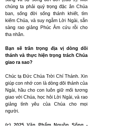
chúng ta phải quý trọng đặc ân Chúa 
ban, sống đời sống thánh khiết, tìm 
kiếm Chúa, và suy ngẫm Lời Ngài, sẵn 
sàng rao giảng Phúc Âm cứu rỗi cho 
tha nhân.
Bạn sẽ trân trọng địa vị dòng dõi 
thánh và thực hiện trọng trách Chúa 
giao ra sao?
Chúc tạ Đức Chúa Trời Chí Thánh. Xin 
giúp con nhớ con là dòng dõi thánh của 
Ngài, hầu cho con luôn giữ mối tương 
giao với Chúa, học hỏi Lời Ngài, và rao 
giảng tình yêu của Chúa cho mọi 
người.
(c) 2025 Văn Phẩm Nguồn Sống - 