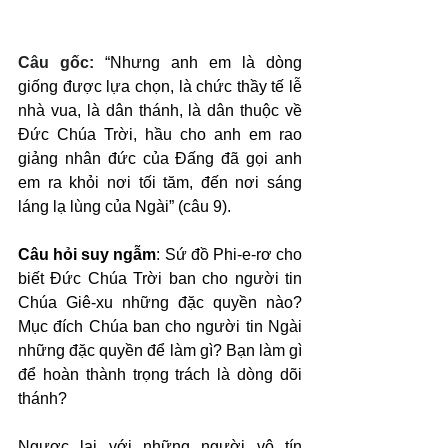
Câu gốc: 
“Nhưng anh em là dòng 
giống được lựa chọn, là chức thầy tế lễ 
nhà vua, là dân thánh, là dân thuộc về 
Đức Chúa Trời, hầu cho anh em rao 
giảng nhân đức của Đấng đã gọi anh 
em ra khỏi nơi tối tăm, đến nơi sáng 
láng lạ lùng của Ngài” (câu 9).
Câu hỏi suy ngẫm
: Sứ đồ Phi-e-rơ cho 
biết Đức Chúa Trời ban cho người tin 
Chúa Giê-xu những đặc quyền nào? 
Mục đích Chúa ban cho người tin Ngài 
những đặc quyền để làm gì? Bạn làm gì 
để hoàn thành trọng trách là dòng dõi 
thánh?
Ngược lại với những người vô tín 