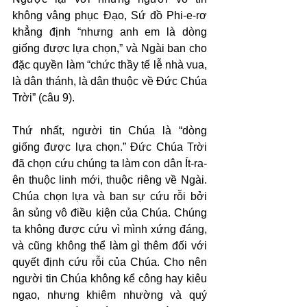
không vâng phục Đạo, Sứ đồ Phi-e-rơ 
khẳng định “nhưng anh em là dòng 
giống được lựa chọn,” và Ngài ban cho 
đặc quyền làm “chức thầy tế lễ nhà vua, 
là dân thánh, là dân thuộc về Đức Chúa 
Trời” (câu 9).
Thứ nhất, người tin Chúa là “dòng 
giống được lựa chọn.” Đức Chúa Trời 
đã chọn cứu chúng ta làm con dân Ít-ra-
ên thuộc linh mới, thuộc riêng về Ngài. 
Chúa chọn lựa và ban sự cứu rỗi bởi 
ân sủng vô điều kiện của Chúa. Chúng 
ta không được cứu vì mình xứng đáng, 
và cũng không thể làm gì thêm đối với 
quyết định cứu rỗi của Chúa. Cho nên 
người tin Chúa không kể công hay kiêu 
ngạo, nhưng khiêm nhường và quý 