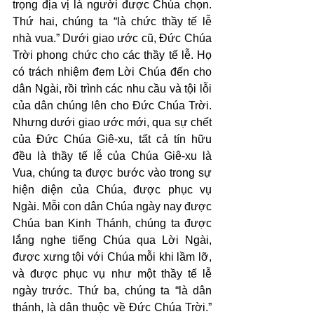
trọng địa vị là người được Chúa chọn. 
Thứ hai, chúng ta “là chức thầy tế lễ 
nhà vua.” Dưới giao ước cũ, Đức Chúa 
Trời phong chức cho các thầy tế lễ. Họ 
có trách nhiệm đem Lời Chúa đến cho 
dân Ngài, rồi trình các nhu cầu và tội lỗi 
của dân chúng lên cho Đức Chúa Trời. 
Nhưng dưới giao ước mới, qua sự chết 
của Đức Chúa Giê-xu, tất cả tín hữu 
đều là thầy tế lễ của Chúa Giê-xu là 
Vua, chúng ta được bước vào trong sự 
hiện diện của Chúa, được phục vụ 
Ngài. Mỗi con dân Chúa ngày nay được 
Chúa ban Kinh Thánh, chúng ta được 
lắng nghe tiếng Chúa qua Lời Ngài, 
được xưng tội với Chúa mỗi khi lầm lỡ, 
và được phục vụ như một thầy tế lễ 
ngày trước. Thứ ba, chúng ta “là dân 
thánh, là dân thuộc về Đức Chúa Trời.” 