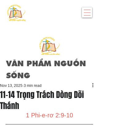
VĂN PHẨM NGUỒN
SỐNG
Nov 13, 2025
3 min read
11-14 Trọng Trách Dòng Dõi
Thánh
1 Phi-e-rơ 2:9-10