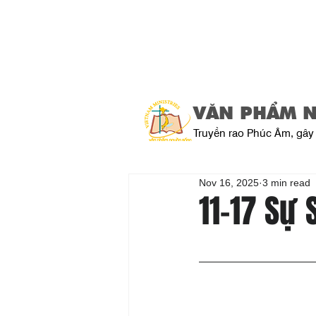
VĂN PHẨM 
Truyền rao Phúc Âm, gây 
Nov 16, 2025
3 min read
11-17 Sự 