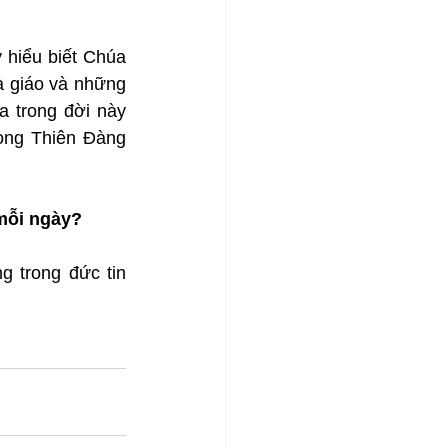
hiểu biết Chúa 
 giáo và những 
a trong đời này 
ong Thiên Đàng 
 mỗi ngày?
 trong đức tin 