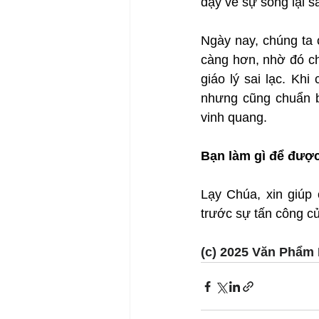
dạy về sự sống lại sa
Ngày nay, chúng ta 
càng hơn, nhờ đó ch
giáo lý sai lạc. Kh
nhưng cũng chuẩn b
vinh quang.
Bạn làm gì để được
Lạy Chúa, xin giúp
trước sự tấn công của
(c) 2025 Văn Phẩm 