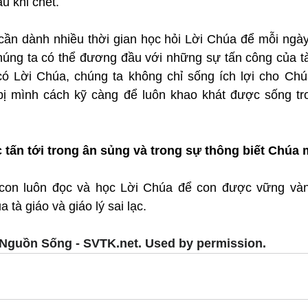
u khi chết.
cần dành nhiều thời gian học hỏi Lời Chúa để mỗi ngày 
úng ta có thể đương đầu với những sự tấn công của tà
i có Lời Chúa, chúng ta không chỉ sống ích lợi cho Chú
ị mình cách kỹ càng để luôn khao khát được sống tr
 tấn tới trong ân sủng và trong sự thông biết Chúa
 con luôn đọc và học Lời Chúa để con được vững vàng
 tà giáo và giáo lý sai lạc.
Nguồn Sống - SVTK.net. Used by permission.