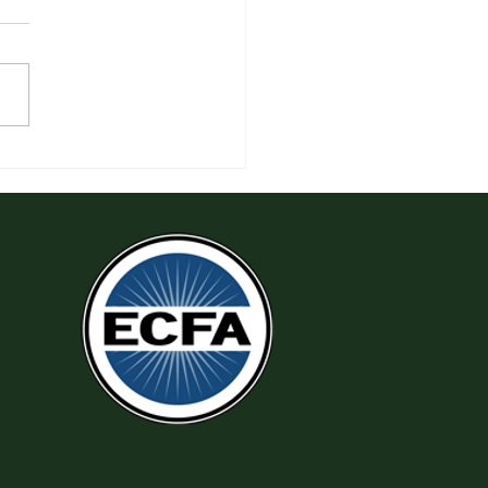
 Làm Theo Sự Công Chính