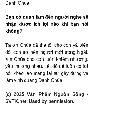
Danh Chúa.
Bạn có quan tâm đến người nghe sẽ 
nhận được ích lợi nào khi bạn nói 
không?
Tạ ơn Chúa đã tha tội cho con và biến 
đổi con trở nên người mới trong Ngài. 
Xin Chúa cho con luôn khiêm nhường, 
yêu thương nhau, tiết độ để luôn có lời 
nói khéo léo mang lại sự gây dựng và 
làm vinh quang Danh Chúa.
(c) 2025 Văn Phẩm Nguồn Sống - 
SVTK.net. Used by permission.