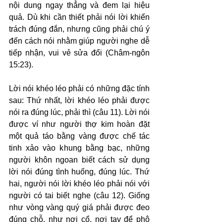
nội dung ngay thẳng và đem lại hiệu 
quả. Dù khi cần thiết phải nói lời khiển 
trách đúng đắn, nhưng cũng phải chú ý 
đến cách nói nhằm giúp người nghe dễ 
tiếp nhận, vui vẻ sửa đổi (Châm-ngôn 
15:23).
Lời nói khéo léo phải có những đặc tính 
sau: Thứ nhất, lời khéo léo phải được 
nói ra đúng lúc, phải thì (câu 11). Lời nói 
được ví như người thợ kim hoàn đặt 
một quả táo bằng vàng được chế tác 
tinh xảo vào khung bằng bạc, những 
người khôn ngoan biết cách sử dụng 
lời nói đúng tình huống, đúng lúc. Thứ 
hai, người nói lời khéo léo phải nói với 
người có tai biết nghe (câu 12). Giống 
như vòng vàng quý giá phải được đeo 
đúng chỗ, như nơi cổ, nơi tay để phô 