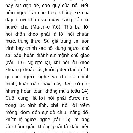
bày sự đẹp đẽ, cao quý của nó. Nếu 
ném ngọc trai cho heo, chúng sẽ chà 
đạp dưới chân và quay sang cắn xé 
người cho (Ma-thi-ơ 7:6). Thứ ba, lời 
nói khôn khéo phải là lời nói chuẩn 
mực, trung thực. Sứ giả trung tín luôn 
trình bày chính xác nội dung người chủ 
sai bảo, hoàn thành sứ mệnh chủ giao 
(câu 13). Ngược lại, khi nói lời khoe 
khoang khoác lác, không đem lại lợi ích 
gì cho người nghe và cho cả chính 
mình, khác nào thấy mây đen, có gió, 
nhưng hoàn toàn không mưa (câu 14). 
Cuối cùng, là lời nói phải được nói 
trong lúc bình tĩnh, phải nói lời mềm 
mỏng, đem đến sự dễ chịu, nâng đỡ, 
khích lệ người nghe (câu 15). Im lặng 
và chậm giận không phải là dấu hiệu 