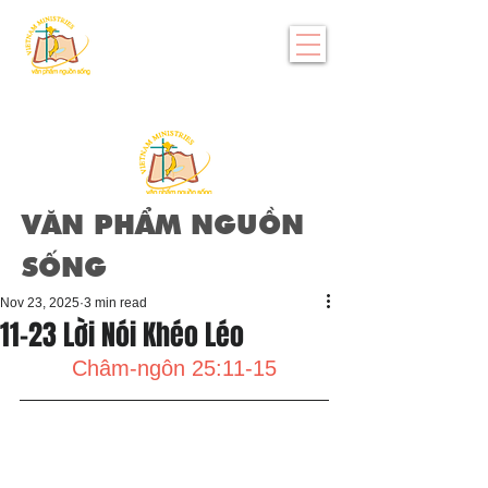
VĂN PHẨM NGUỒN
SỐNG
Nov 23, 2025
3 min read
11-23 Lời Nói Khéo Léo
Châm-ngôn 25:11-15