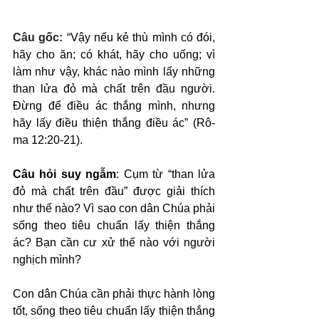
Câu gốc: 
“Vậy nếu kẻ thù mình có đói, 
hãy cho ăn; có khát, hãy cho uống; vì 
làm như vậy, khác nào mình lấy những 
than lửa đỏ mà chất trên đầu người. 
Đừng để điều ác thắng mình, nhưng 
hãy lấy điều thiện thắng điều ác” (Rô-
ma 12:20-21).
Câu hỏi suy ngẫm
: Cụm từ “than lửa 
đỏ mà chất trên đầu” được giải thích 
như thế nào? Vì sao con dân Chúa phải 
sống theo tiêu chuẩn lấy thiện thắng 
ác? Bạn cần cư xử thế nào với người 
nghịch mình?
Con dân Chúa cần phải thực hành lòng 
tốt, sống theo tiêu chuẩn lấy thiện thắng 