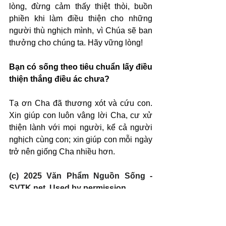
lòng, đừng cảm thấy thiệt thòi, buồn 
phiền khi làm điều thiện cho những 
người thù nghịch mình, vì Chúa sẽ ban 
thưởng cho chúng ta. Hãy vững lòng!
Bạn có sống theo tiêu chuẩn lấy điều 
thiện thắng điều ác chưa?
Tạ ơn Cha đã thương xót và cứu con. 
Xin giúp con luôn vâng lời Cha, cư xử 
thiện lành với mọi người, kể cả người 
nghịch cùng con; xin giúp con mỗi ngày 
trở nên giống Cha nhiều hơn.
(c) 2025 Văn Phẩm Nguồn Sống - 
SVTK.net. Used by permission.