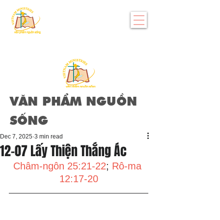
VĂN PHẨM NGUỒN
SỐNG
Dec 7, 2025
3 min read
12-07 Lấy Thiện Thắng Ác
Châm-ngôn 25:21-22
; 
Rô-ma 
12:17-20